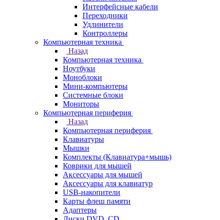
Интерфейсные кабели
Переходники
Удлинители
Контроллеры
Компьютерная техника
Назад
Компьютерная техника
Ноутбуки
Моноблоки
Мини-компьютеры
Системные блоки
Мониторы
Компьютерная периферия
Назад
Компьютерная периферия
Клавиатуры
Мышки
Комплекты (Клавиатура+мышь)
Коврики для мышей
Аксессуары для мышей
Аксессуары для клавиатур
USB-накопители
Карты флеш памяти
Адаптеры
Диски DVD, CD