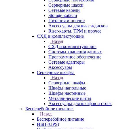
Серверные шасси
Сетевые кабели
Storage-кабели
Питания и прочие
Аксессуары для шасси/дисков
Riser-карты, TPM и прочее
СХД и комплектующие
Назад
СХД и комплектующие
Системы хранения данных
Программное обеспечение
Сетевые адаптеры
Аксессуары
Серверные шкафы
Назад
Серверные шкафы
Шкафы напольные
Шкафы настенные
Металлические щиты
Аксессуары для шкафов и стоек
Бесперебойное питание
Назад
Бесперебойное питание
ИБП (UPS)