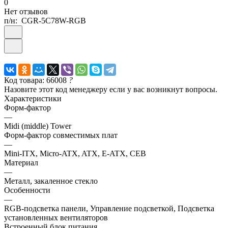
0
Нет отзывов
п/н:
CGR-5C78W-RGB
Код товара: 66008
?
Назовите этот код менеджеру если у вас возникнут вопросы.
Характеристики
Форм-фактор
—
Midi (middle) Tower
Форм-фактор совместимых плат
—
Mini-ITX, Micro-ATX, ATX, E-ATX, CEB
Материал
—
Металл, закаленное стекло
Особенности
—
RGB-подсветка панели, Управление подсветкой, Подсветка
установленных вентиляторов
Встроенный блок питания