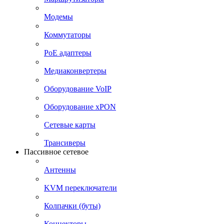
Модемы
Коммутаторы
PoE адаптеры
Медиаконвертеры
Оборудование VoIP
Оборудование xPON
Сетевые карты
Трансиверы
Пассивное сетевое
Антенны
KVM переключатели
Колпачки (буты)
Коннекторы