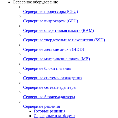
Серверное оборудование
Серверные процессоры (CPU)
Серверные видеокарты (GPU)
Серверные оперативная память (RAM)
Серверные твердотельные накопители (SSD)
Серверные жесткие диски (HDD)
Серверные материнские платы (MB)
Серверные блоки питания
Серверные системы охлаждения
Серверные сетевые адаптеры
Серверные Storage-адаптеры
Серверные решения
Готовые решения
Серверные платформы