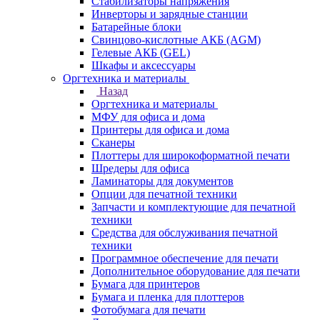
Стабилизаторы напряжения
Инверторы и зарядные станции
Батарейные блоки
Свинцово-кислотные АКБ (AGM)
Гелевые АКБ (GEL)
Шкафы и аксессуары
Оргтехника и материалы
Назад
Оргтехника и материалы
МФУ для офиса и дома
Принтеры для офиса и дома
Сканеры
Плоттеры для широкоформатной печати
Шредеры для офиса
Ламинаторы для документов
Опции для печатной техники
Запчасти и комплектующие для печатной
техники
Средства для обслуживания печатной
техники
Программное обеспечение для печати
Дополнительное оборудование для печати
Бумага для принтеров
Бумага и пленка для плоттеров
Фотобумага для печати