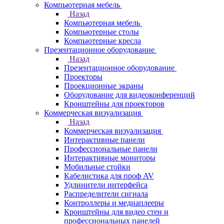
Компьютерная мебель
Назад
Компьютерная мебель
Компьютерные столы
Компьютерные кресла
Презентационное оборудование
Назад
Презентационное оборудование
Проекторы
Проекционные экраны
Оборудование для видеоконференций
Кронштейны для проекторов
Коммерческая визуализация
Назад
Коммерческая визуализация
Интерактивные панели
Профессиональные панели
Интерактивные мониторы
Мобильные стойки
Кабелистика для проф AV
Удлинители интерфейса
Распределители сигнала
Контроллеры и медиаплееры
Кронштейны для видео стен и
профессиональных панелей