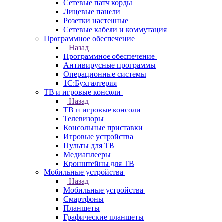
Сетевые патч корды
Лицевые панели
Розетки настенные
Сетевые кабели и коммутация
Программное обеспечение
Назад
Программное обеспечение
Антивирусные программы
Операционные системы
1С:Бухгалтерия
ТВ и игровые консоли
Назад
ТВ и игровые консоли
Телевизоры
Консольные приставки
Игровые устройства
Пульты для ТВ
Медиаплееры
Кронштейны для ТВ
Мобильные устройства
Назад
Мобильные устройства
Смартфоны
Планшеты
Графические планшеты