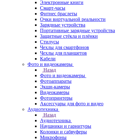
Электронные книги
Смарт-часы
Фитнес браслеты
Очки виртуальной реальности
Зарядные устройства
Портативные зарядные устройства
Защитные стёкла и плёнки
Стилусы
Чехлы для смартфонов
Чехлы для планшетов
Кабели
Фото и видеокамеры
Назад
Фото и видеокамеры
Фотоаппараты
Экшн-камеры
Видеокамеры
Фотопринтеры
Аксессуары для фото и видео
Аудиотехника
Назад
Аудиотехника
Наушники и гарнитуры
Колонки и сабвуферы
Микрофоны