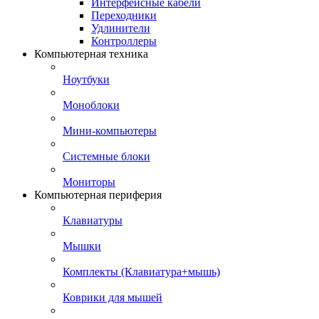
Интерфейсные кабели
Переходники
Удлинители
Контроллеры
Компьютерная техника
Ноутбуки
Моноблоки
Мини-компьютеры
Системные блоки
Мониторы
Компьютерная периферия
Клавиатуры
Мышки
Комплекты (Клавиатура+мышь)
Коврики для мышей