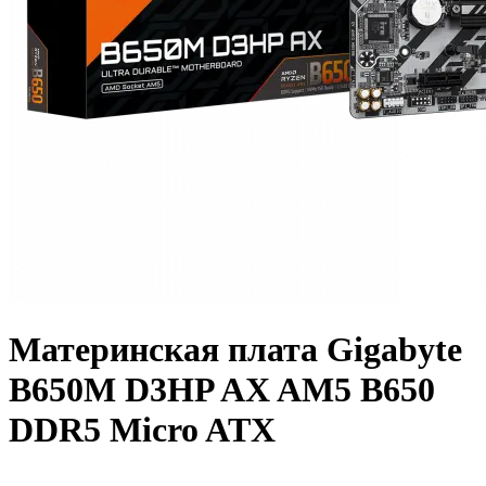
Материнская плата Gigabyte
B650M D3HP AX AM5 B650
DDR5 Micro ATX