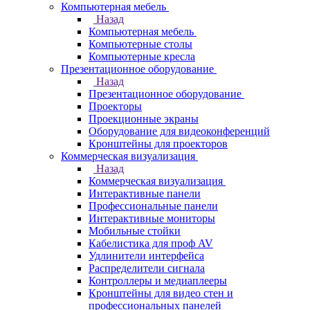
Компьютерная мебель
Назад
Компьютерная мебель
Компьютерные столы
Компьютерные кресла
Презентационное оборудование
Назад
Презентационное оборудование
Проекторы
Проекционные экраны
Оборудование для видеоконференций
Кронштейны для проекторов
Коммерческая визуализация
Назад
Коммерческая визуализация
Интерактивные панели
Профессиональные панели
Интерактивные мониторы
Мобильные стойки
Кабелистика для проф AV
Удлинители интерфейса
Распределители сигнала
Контроллеры и медиаплееры
Кронштейны для видео стен и
профессиональных панелей