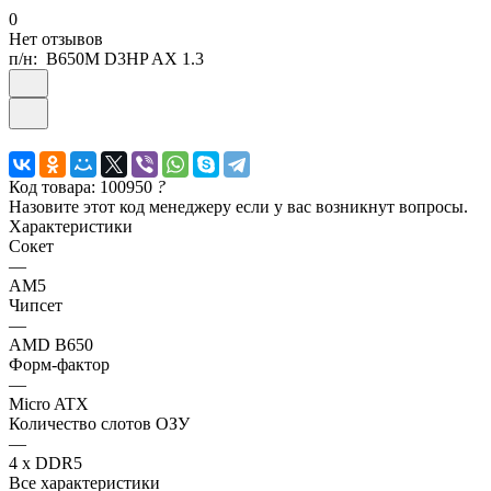
0
Нет отзывов
п/н:
B650M D3HP AX 1.3
Код товара: 100950
?
Назовите этот код менеджеру если у вас возникнут вопросы.
Характеристики
Сокет
—
AM5
Чипсет
—
AMD B650
Форм-фактор
—
Micro ATX
Количество слотов ОЗУ
—
4 x DDR5
Все характеристики