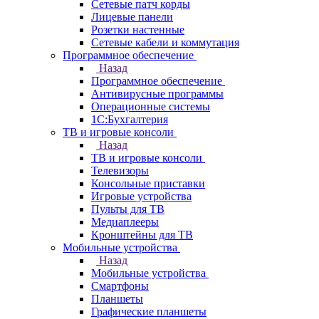
Сетевые патч корды
Лицевые панели
Розетки настенные
Сетевые кабели и коммутация
Программное обеспечение
Назад
Программное обеспечение
Антивирусные программы
Операционные системы
1С:Бухгалтерия
ТВ и игровые консоли
Назад
ТВ и игровые консоли
Телевизоры
Консольные приставки
Игровые устройства
Пульты для ТВ
Медиаплееры
Кронштейны для ТВ
Мобильные устройства
Назад
Мобильные устройства
Смартфоны
Планшеты
Графические планшеты