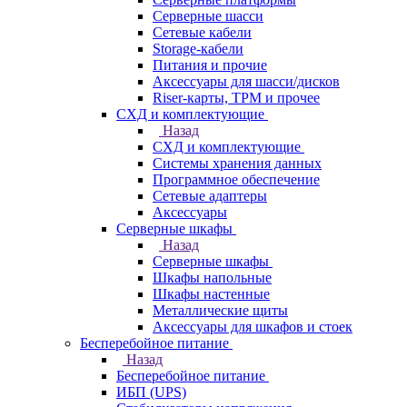
Серверные шасси
Сетевые кабели
Storage-кабели
Питания и прочие
Аксессуары для шасси/дисков
Riser-карты, TPM и прочее
СХД и комплектующие
Назад
СХД и комплектующие
Системы хранения данных
Программное обеспечение
Сетевые адаптеры
Аксессуары
Серверные шкафы
Назад
Серверные шкафы
Шкафы напольные
Шкафы настенные
Металлические щиты
Аксессуары для шкафов и стоек
Бесперебойное питание
Назад
Бесперебойное питание
ИБП (UPS)