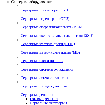
Серверное оборудование
Серверные процессоры (CPU)
Серверные видеокарты (GPU)
Серверные оперативная память (RAM)
Серверные твердотельные накопители (SSD)
Серверные жесткие диски (HDD)
Серверные материнские платы (MB)
Серверные блоки питания
Серверные системы охлаждения
Серверные сетевые адаптеры
Серверные Storage-адаптеры
Серверные решения
Готовые решения
Серверные платформы