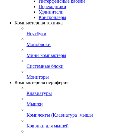
Интерфейсные кабели
Переходники
Удлинители
Контроллеры
Компьютерная техника
Ноутбуки
Моноблоки
Мини-компьютеры
Системные блоки
Мониторы
Компьютерная периферия
Клавиатуры
Мышки
Комплекты (Клавиатура+мышь)
Коврики для мышей