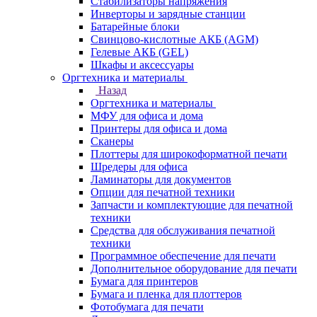
Стабилизаторы напряжения
Инверторы и зарядные станции
Батарейные блоки
Свинцово-кислотные АКБ (AGM)
Гелевые АКБ (GEL)
Шкафы и аксессуары
Оргтехника и материалы
Назад
Оргтехника и материалы
МФУ для офиса и дома
Принтеры для офиса и дома
Сканеры
Плоттеры для широкоформатной печати
Шредеры для офиса
Ламинаторы для документов
Опции для печатной техники
Запчасти и комплектующие для печатной
техники
Средства для обслуживания печатной
техники
Программное обеспечение для печати
Дополнительное оборудование для печати
Бумага для принтеров
Бумага и пленка для плоттеров
Фотобумага для печати