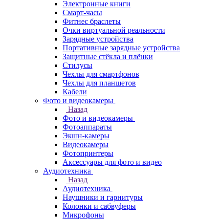
Электронные книги
Смарт-часы
Фитнес браслеты
Очки виртуальной реальности
Зарядные устройства
Портативные зарядные устройства
Защитные стёкла и плёнки
Стилусы
Чехлы для смартфонов
Чехлы для планшетов
Кабели
Фото и видеокамеры
Назад
Фото и видеокамеры
Фотоаппараты
Экшн-камеры
Видеокамеры
Фотопринтеры
Аксессуары для фото и видео
Аудиотехника
Назад
Аудиотехника
Наушники и гарнитуры
Колонки и сабвуферы
Микрофоны