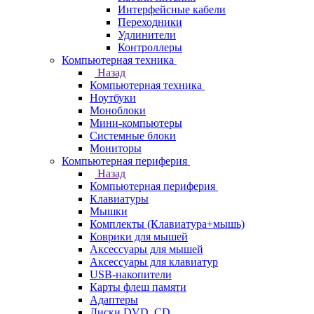
Интерфейсные кабели
Переходники
Удлинители
Контроллеры
Компьютерная техника
Назад
Компьютерная техника
Ноутбуки
Моноблоки
Мини-компьютеры
Системные блоки
Мониторы
Компьютерная периферия
Назад
Компьютерная периферия
Клавиатуры
Мышки
Комплекты (Клавиатура+мышь)
Коврики для мышей
Аксессуары для мышей
Аксессуары для клавиатур
USB-накопители
Карты флеш памяти
Адаптеры
Диски DVD, CD