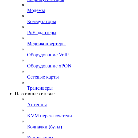
Модемы
Коммутаторы
PoE адаптеры
Медиаконвертеры
Оборудование VoIP
Оборудование xPON
Сетевые карты
Трансиверы
Пассивное сетевое
Антенны
KVM переключатели
Колпачки (буты)
Коннекторы