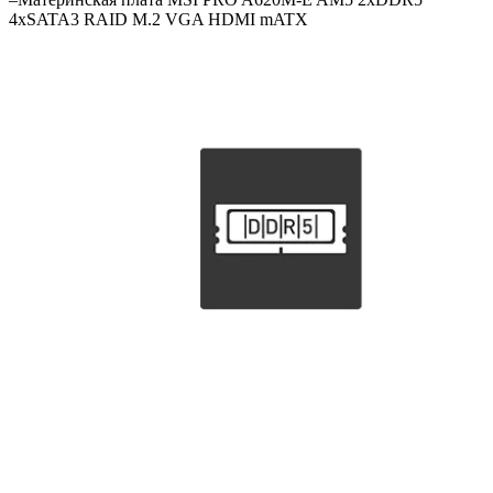
4xSATA3 RAID M.2 VGA HDMI mATX