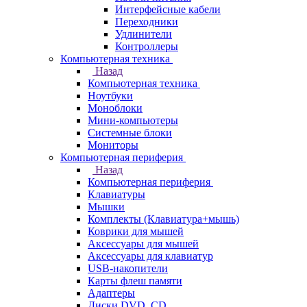
Интерфейсные кабели
Переходники
Удлинители
Контроллеры
Компьютерная техника
Назад
Компьютерная техника
Ноутбуки
Моноблоки
Мини-компьютеры
Системные блоки
Мониторы
Компьютерная периферия
Назад
Компьютерная периферия
Клавиатуры
Мышки
Комплекты (Клавиатура+мышь)
Коврики для мышей
Аксессуары для мышей
Аксессуары для клавиатур
USB-накопители
Карты флеш памяти
Адаптеры
Диски DVD, CD