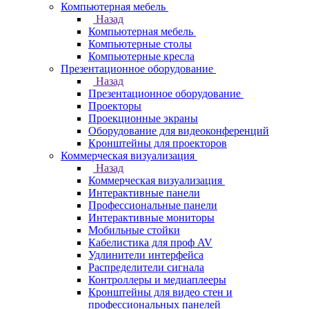
Компьютерная мебель
Назад
Компьютерная мебель
Компьютерные столы
Компьютерные кресла
Презентационное оборудование
Назад
Презентационное оборудование
Проекторы
Проекционные экраны
Оборудование для видеоконференций
Кронштейны для проекторов
Коммерческая визуализация
Назад
Коммерческая визуализация
Интерактивные панели
Профессиональные панели
Интерактивные мониторы
Мобильные стойки
Кабелистика для проф AV
Удлинители интерфейса
Распределители сигнала
Контроллеры и медиаплееры
Кронштейны для видео стен и
профессиональных панелей