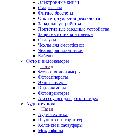
Электронные книги
Смарт-часы
Фитнес браслеты
Очки виртуальной реальности
Зарядные устройства
Портативные зарядные устройства
Защитные стёкла и плёнки
Стилусы
Чехлы для смартфонов
Чехлы для планшетов
Кабели
Фото и видеокамеры
Назад
Фото и видеокамеры
Фотоаппараты
Экшн-камеры
Видеокамеры
Фотопринтеры
Аксессуары для фото и видео
Аудиотехника
Назад
Аудиотехника
Наушники и гарнитуры
Колонки и сабвуферы
Микрофоны