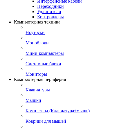
Интерфейсные кабели
Переходники
Удлинители
Контроллеры
Компьютерная техника
Ноутбуки
Моноблоки
Мини-компьютеры
Системные блоки
Мониторы
Компьютерная периферия
Клавиатуры
Мышки
Комплекты (Клавиатура+мышь)
Коврики для мышей