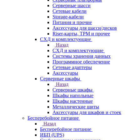
Серверные шасси
Сетевые кабели
Storage-кабели
Питания и прочие
Аксессуары для шасси/дисков
Riser-карты, TPM и прочее
СХД и комплектующие
Назад
СХД и комплектующие
Системы хранения данных
Программное обеспечение
Сетевые адаптеры
Аксессуары
Серверные шкафы
Назад
Серверные шкафы
Шкафы напольные
Шкафы настенные
Металлические щиты
Аксессуары для шкафов и стоек
Бесперебойное питание
Назад
Бесперебойное питание
ИБП (UPS)