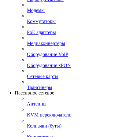
Модемы
Коммутаторы
PoE адаптеры
Медиаконвертеры
Оборудование VoIP
Оборудование xPON
Сетевые карты
Трансиверы
Пассивное сетевое
Антенны
KVM переключатели
Колпачки (буты)
Коннекторы