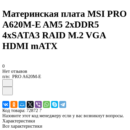
Материнская плата MSI PRO
A620M-E AM5 2xDDR5
4xSATA3 RAID M.2 VGA
HDMI mATX
0
Нет отзывов
п/н:
PRO A620M-E
Код товара: 72872
?
Назовите этот код менеджеру если у вас возникнут вопросы.
Характеристики
Все характеристики