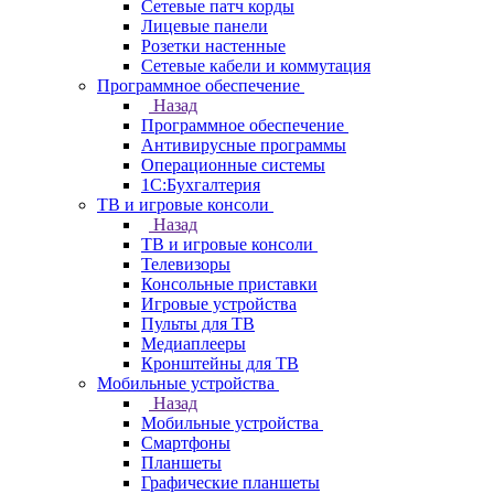
Сетевые патч корды
Лицевые панели
Розетки настенные
Сетевые кабели и коммутация
Программное обеспечение
Назад
Программное обеспечение
Антивирусные программы
Операционные системы
1С:Бухгалтерия
ТВ и игровые консоли
Назад
ТВ и игровые консоли
Телевизоры
Консольные приставки
Игровые устройства
Пульты для ТВ
Медиаплееры
Кронштейны для ТВ
Мобильные устройства
Назад
Мобильные устройства
Смартфоны
Планшеты
Графические планшеты