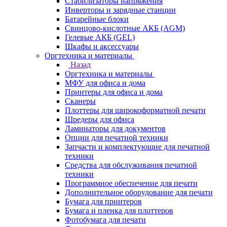
Стабилизаторы напряжения
Инверторы и зарядные станции
Батарейные блоки
Свинцово-кислотные АКБ (AGM)
Гелевые АКБ (GEL)
Шкафы и аксессуары
Оргтехника и материалы
Назад
Оргтехника и материалы
МФУ для офиса и дома
Принтеры для офиса и дома
Сканеры
Плоттеры для широкоформатной печати
Шредеры для офиса
Ламинаторы для документов
Опции для печатной техники
Запчасти и комплектующие для печатной
техники
Средства для обслуживания печатной
техники
Программное обеспечение для печати
Дополнительное оборудование для печати
Бумага для принтеров
Бумага и пленка для плоттеров
Фотобумага для печати