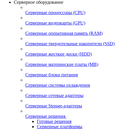
Серверное оборудование
Серверные процессоры (CPU)
Серверные видеокарты (GPU)
Серверные оперативная память (RAM)
Серверные твердотельные накопители (SSD)
Серверные жесткие диски (HDD)
Серверные материнские платы (MB)
Серверные блоки питания
Серверные системы охлаждения
Серверные сетевые адаптеры
Серверные Storage-адаптеры
Серверные решения
Готовые решения
Серверные платформы