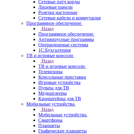
Сетевые патч корды
Лицевые панели
Розетки настенные
Сетевые кабели и коммутация
Программное обеспечение
Назад
Программное обеспечение
Антивирусные программы
Операционные системы
1С:Бухгалтерия
ТВ и игровые консоли
Назад
ТВ и игровые консоли
Телевизоры
Консольные приставки
Игровые устройства
Пульты для ТВ
Медиаплееры
Кронштейны для ТВ
Мобильные устройства
Назад
Мобильные устройства
Смартфоны
Планшеты
Графические планшеты