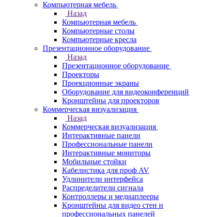
Компьютерная мебель
Назад
Компьютерная мебель
Компьютерные столы
Компьютерные кресла
Презентационное оборудование
Назад
Презентационное оборудование
Проекторы
Проекционные экраны
Оборудование для видеоконференций
Кронштейны для проекторов
Коммерческая визуализация
Назад
Коммерческая визуализация
Интерактивные панели
Профессиональные панели
Интерактивные мониторы
Мобильные стойки
Кабелистика для проф AV
Удлинители интерфейса
Распределители сигнала
Контроллеры и медиаплееры
Кронштейны для видео стен и
профессиональных панелей