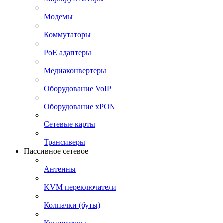
Модемы
Коммутаторы
PoE адаптеры
Медиаконвертеры
Оборудование VoIP
Оборудование xPON
Сетевые карты
Трансиверы
Пассивное сетевое
Антенны
KVM переключатели
Колпачки (буты)
Коннекторы