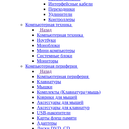
Интерфейсные кабели
Переходники
Удлинители
Контроллеры
Компьютерная техника
Назад
Компьютерная техника
Ноутбуки
Моноблоки
Мини-компьютеры
Системные блоки
Мониторы
Компьютерная периферия
Назад
Компьютерная периферия
Клавиатуры
Мышки
Комплекты (Клавиатура+мышь)
Коврики для мышей
Аксессуары для мышей
Аксессуары для клавиатур
USB-накопители
Карты флеш памяти
Адаптеры
Диски DVD, CD