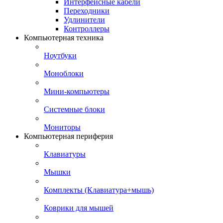
Интерфейсные кабели
Переходники
Удлинители
Контроллеры
Компьютерная техника
Ноутбуки
Моноблоки
Мини-компьютеры
Системные блоки
Мониторы
Компьютерная периферия
Клавиатуры
Мышки
Комплекты (Клавиатура+мышь)
Коврики для мышей