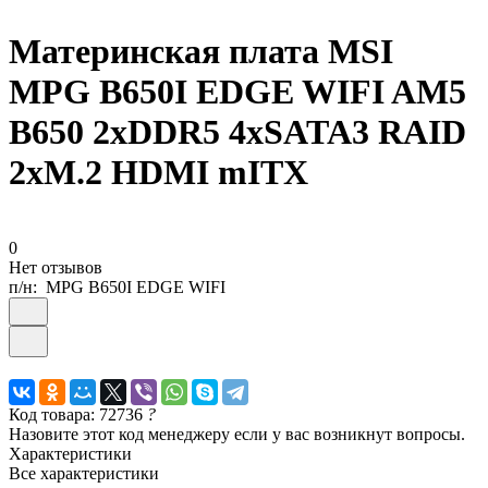
Материнская плата MSI
MPG B650I EDGE WIFI AM5
B650 2xDDR5 4xSATA3 RAID
2xM.2 HDMI mITX
0
Нет отзывов
п/н:
MPG B650I EDGE WIFI
Код товара: 72736
?
Назовите этот код менеджеру если у вас возникнут вопросы.
Характеристики
Все характеристики