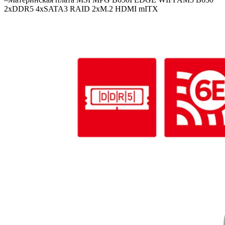
2xDDR5 4xSATA3 RAID 2xM.2 HDMI mITX