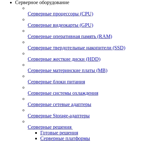
Серверное оборудование
Серверные процессоры (CPU)
Серверные видеокарты (GPU)
Серверные оперативная память (RAM)
Серверные твердотельные накопители (SSD)
Серверные жесткие диски (HDD)
Серверные материнские платы (MB)
Серверные блоки питания
Серверные системы охлаждения
Серверные сетевые адаптеры
Серверные Storage-адаптеры
Серверные решения
Готовые решения
Серверные платформы