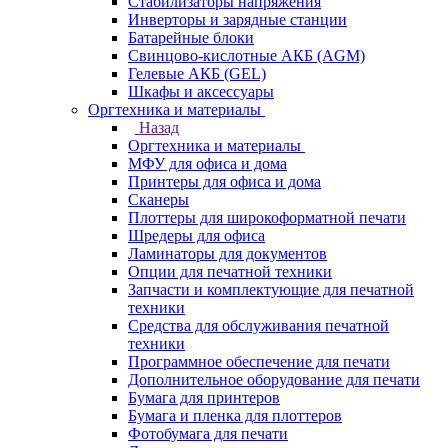
Стабилизаторы напряжения
Инверторы и зарядные станции
Батарейные блоки
Свинцово-кислотные АКБ (AGM)
Гелевые АКБ (GEL)
Шкафы и аксессуары
Оргтехника и материалы
Назад
Оргтехника и материалы
МФУ для офиса и дома
Принтеры для офиса и дома
Сканеры
Плоттеры для широкоформатной печати
Шредеры для офиса
Ламинаторы для документов
Опции для печатной техники
Запчасти и комплектующие для печатной
техники
Средства для обслуживания печатной
техники
Программное обеспечение для печати
Дополнительное оборудование для печати
Бумага для принтеров
Бумага и пленка для плоттеров
Фотобумага для печати