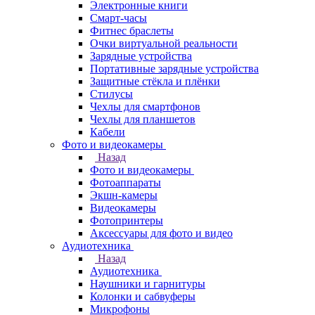
Электронные книги
Смарт-часы
Фитнес браслеты
Очки виртуальной реальности
Зарядные устройства
Портативные зарядные устройства
Защитные стёкла и плёнки
Стилусы
Чехлы для смартфонов
Чехлы для планшетов
Кабели
Фото и видеокамеры
Назад
Фото и видеокамеры
Фотоаппараты
Экшн-камеры
Видеокамеры
Фотопринтеры
Аксессуары для фото и видео
Аудиотехника
Назад
Аудиотехника
Наушники и гарнитуры
Колонки и сабвуферы
Микрофоны