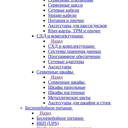
Серверные шасси
Сетевые кабели
Storage-кабели
Питания и прочие
Аксессуары для шасси/дисков
Riser-карты, TPM и прочее
СХД и комплектующие
Назад
СХД и комплектующие
Системы хранения данных
Программное обеспечение
Сетевые адаптеры
Аксессуары
Серверные шкафы
Назад
Серверные шкафы
Шкафы напольные
Шкафы настенные
Металлические щиты
Аксессуары для шкафов и стоек
Бесперебойное питание
Назад
Бесперебойное питание
ИБП (UPS)