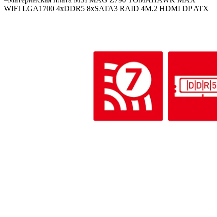
WIFI LGA1700 4xDDR5 8xSATA3 RAID 4M.2 HDMI DP ATX