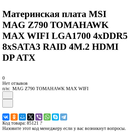
Материнская плата MSI
MAG Z790 TOMAHAWK
MAX WIFI LGA1700 4xDDR5
8xSATA3 RAID 4M.2 HDMI
DP ATX
0
Нет отзывов
п/н:
MAG Z790 TOMAHAWK MAX WIFI
Код товара: 85121
?
Назовите этот код менеджеру если у вас возникнут вопросы.