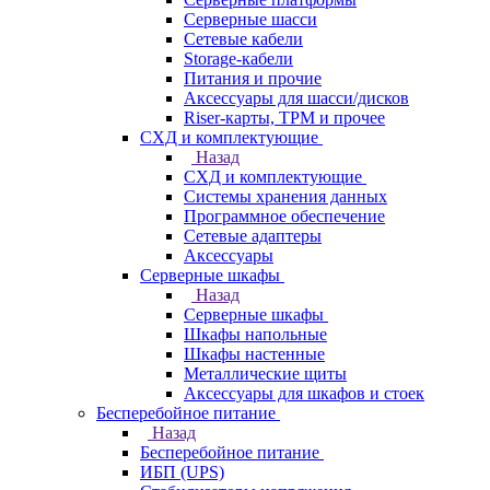
Серверные шасси
Сетевые кабели
Storage-кабели
Питания и прочие
Аксессуары для шасси/дисков
Riser-карты, TPM и прочее
СХД и комплектующие
Назад
СХД и комплектующие
Системы хранения данных
Программное обеспечение
Сетевые адаптеры
Аксессуары
Серверные шкафы
Назад
Серверные шкафы
Шкафы напольные
Шкафы настенные
Металлические щиты
Аксессуары для шкафов и стоек
Бесперебойное питание
Назад
Бесперебойное питание
ИБП (UPS)