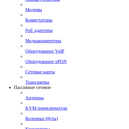
Модемы
Коммутаторы
PoE адаптеры
Медиаконвертеры
Оборудование VoIP
Оборудование xPON
Сетевые карты
Трансиверы
Пассивное сетевое
Антенны
KVM переключатели
Колпачки (буты)
Коннекторы