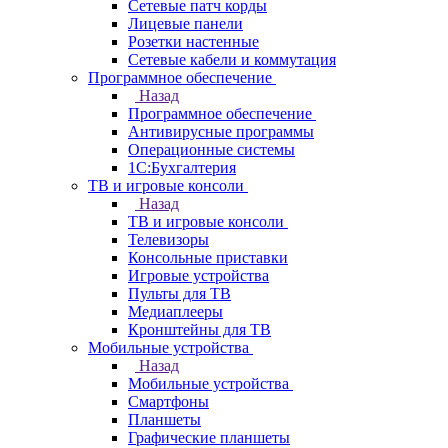
Сетевые патч корды
Лицевые панели
Розетки настенные
Сетевые кабели и коммутация
Программное обеспечение
Назад
Программное обеспечение
Антивирусные программы
Операционные системы
1С:Бухгалтерия
ТВ и игровые консоли
Назад
ТВ и игровые консоли
Телевизоры
Консольные приставки
Игровые устройства
Пульты для ТВ
Медиаплееры
Кронштейны для ТВ
Мобильные устройства
Назад
Мобильные устройства
Смартфоны
Планшеты
Графические планшеты