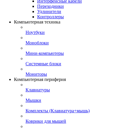
Интерфейсные кабели
Переходники
Удлинители
Контроллеры
Компьютерная техника
Ноутбуки
Моноблоки
Мини-компьютеры
Системные блоки
Мониторы
Компьютерная периферия
Клавиатуры
Мышки
Комплекты (Клавиатура+мышь)
Коврики для мышей