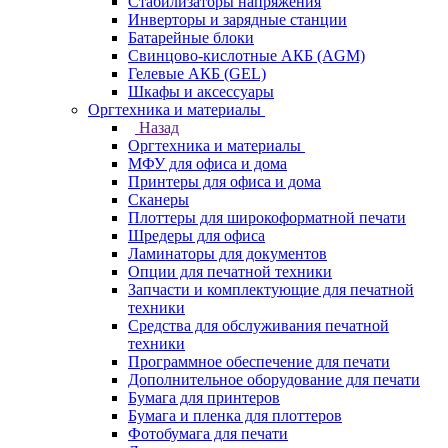
Стабилизаторы напряжения
Инверторы и зарядные станции
Батарейные блоки
Свинцово-кислотные АКБ (AGM)
Гелевые АКБ (GEL)
Шкафы и аксессуары
Оргтехника и материалы
Назад
Оргтехника и материалы
МФУ для офиса и дома
Принтеры для офиса и дома
Сканеры
Плоттеры для широкоформатной печати
Шредеры для офиса
Ламинаторы для документов
Опции для печатной техники
Запчасти и комплектующие для печатной
техники
Средства для обслуживания печатной
техники
Программное обеспечение для печати
Дополнительное оборудование для печати
Бумага для принтеров
Бумага и пленка для плоттеров
Фотобумага для печати