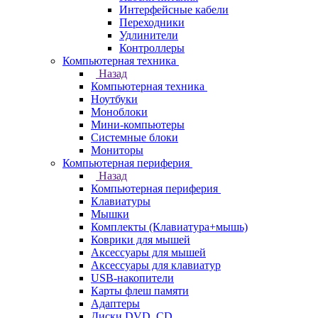
Интерфейсные кабели
Переходники
Удлинители
Контроллеры
Компьютерная техника
Назад
Компьютерная техника
Ноутбуки
Моноблоки
Мини-компьютеры
Системные блоки
Мониторы
Компьютерная периферия
Назад
Компьютерная периферия
Клавиатуры
Мышки
Комплекты (Клавиатура+мышь)
Коврики для мышей
Аксессуары для мышей
Аксессуары для клавиатур
USB-накопители
Карты флеш памяти
Адаптеры
Диски DVD, CD