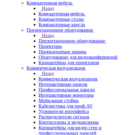
Компьютерная мебель
Назад
Компьютерная мебель
Компьютерные столы
Компьютерные кресла
Презентационное оборудование
Назад
Презентационное оборудование
Проекторы
Проекционные экраны
Оборудование для видеоконференций
Кронштейны для проекторов
Коммерческая визуализация
Назад
Коммерческая визуализация
Интерактивные панели
Профессиональные панели
Интерактивные мониторы
Мобильные стойки
Кабелистика для проф AV
Удлинители интерфейса
Распределители сигнала
Контроллеры и медиаплееры
Кронштейны для видео стен и
профессиональных панелей