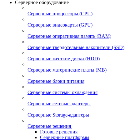
Серверное оборудование
Серверные процессоры (CPU)
Серверные видеокарты (GPU)
Серверные оперативная память (RAM)
Серверные твердотельные накопители (SSD)
Серверные жесткие диски (HDD)
Серверные материнские платы (MB)
Серверные блоки питания
Серверные системы охлаждения
Серверные сетевые адаптеры
Серверные Storage-адаптеры
Серверные решения
Готовые решения
Серверные платформы