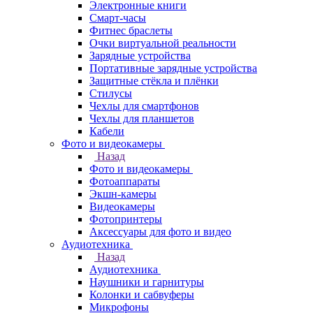
Электронные книги
Смарт-часы
Фитнес браслеты
Очки виртуальной реальности
Зарядные устройства
Портативные зарядные устройства
Защитные стёкла и плёнки
Стилусы
Чехлы для смартфонов
Чехлы для планшетов
Кабели
Фото и видеокамеры
Назад
Фото и видеокамеры
Фотоаппараты
Экшн-камеры
Видеокамеры
Фотопринтеры
Аксессуары для фото и видео
Аудиотехника
Назад
Аудиотехника
Наушники и гарнитуры
Колонки и сабвуферы
Микрофоны