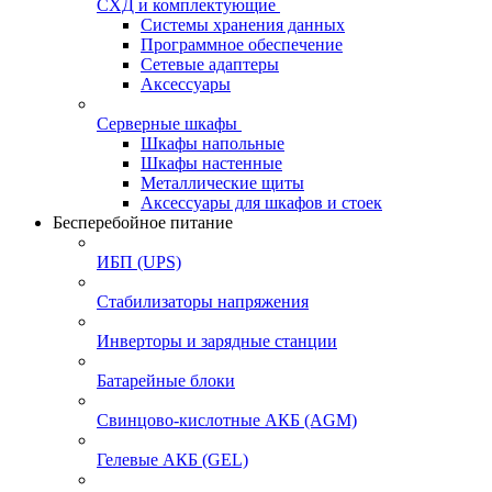
СХД и комплектующие
Системы хранения данных
Программное обеспечение
Сетевые адаптеры
Аксессуары
Серверные шкафы
Шкафы напольные
Шкафы настенные
Металлические щиты
Аксессуары для шкафов и стоек
Бесперебойное питание
ИБП (UPS)
Стабилизаторы напряжения
Инверторы и зарядные станции
Батарейные блоки
Свинцово-кислотные АКБ (AGM)
Гелевые АКБ (GEL)