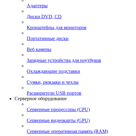
Адаптеры
Диски DVD, CD
Кронштейны для мониторов
Портативные диски
Веб камеры
Зарядные устройства для ноутбуков
Охлаждающие подставки
Сумки, рюкзаки и чехлы
Расширители USB портов
Серверное оборудование
Серверные процессоры (CPU)
Серверные видеокарты (GPU)
Серверные оперативная память (RAM)