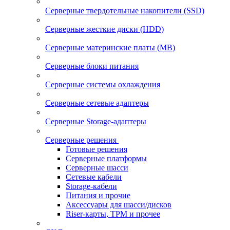
Серверные твердотельные накопители (SSD)
Серверные жесткие диски (HDD)
Серверные материнские платы (MB)
Серверные блоки питания
Серверные системы охлаждения
Серверные сетевые адаптеры
Серверные Storage-адаптеры
Серверные решения
Готовые решения
Серверные платформы
Серверные шасси
Сетевые кабели
Storage-кабели
Питания и прочие
Аксессуары для шасси/дисков
Riser-карты, TPM и прочее