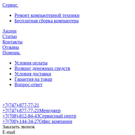
Сервис
Ремонт компьютерной техники
Бесплатная сборка компьютера
Акции
Статьи
Контакты
Отзывы
Помощь
Условия оплаты
Возврат денежных средств
Условия доставки
Гарантия на товар
Вопрос-ответ
+7(747)-877-77-21
+7(747)-877-77-21
Менеджер
+7(708)-812-84-43
Сервисный центр
+7(700)-144-34-27
Офис компании
Заказать звонок
E-mail