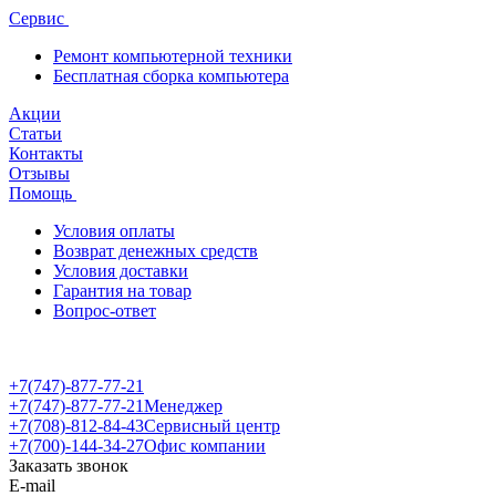
Сервис
Ремонт компьютерной техники
Бесплатная сборка компьютера
Акции
Статьи
Контакты
Отзывы
Помощь
Условия оплаты
Возврат денежных средств
Условия доставки
Гарантия на товар
Вопрос-ответ
+7(747)-877-77-21
+7(747)-877-77-21
Менеджер
+7(708)-812-84-43
Сервисный центр
+7(700)-144-34-27
Офис компании
Заказать звонок
E-mail