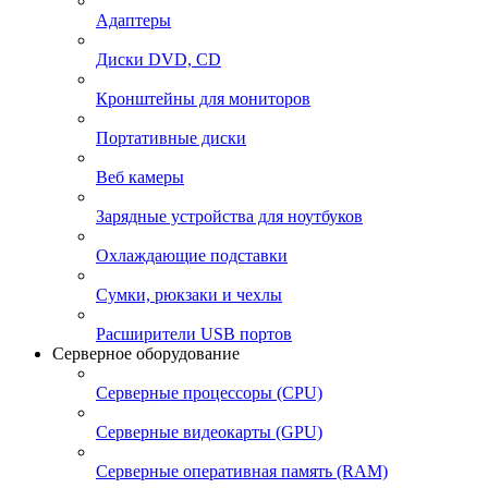
Адаптеры
Диски DVD, CD
Кронштейны для мониторов
Портативные диски
Веб камеры
Зарядные устройства для ноутбуков
Охлаждающие подставки
Сумки, рюкзаки и чехлы
Расширители USB портов
Серверное оборудование
Серверные процессоры (CPU)
Серверные видеокарты (GPU)
Серверные оперативная память (RAM)