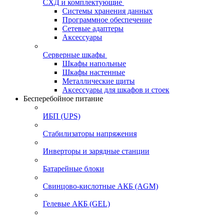
СХД и комплектующие
Системы хранения данных
Программное обеспечение
Сетевые адаптеры
Аксессуары
Серверные шкафы
Шкафы напольные
Шкафы настенные
Металлические щиты
Аксессуары для шкафов и стоек
Бесперебойное питание
ИБП (UPS)
Стабилизаторы напряжения
Инверторы и зарядные станции
Батарейные блоки
Свинцово-кислотные АКБ (AGM)
Гелевые АКБ (GEL)