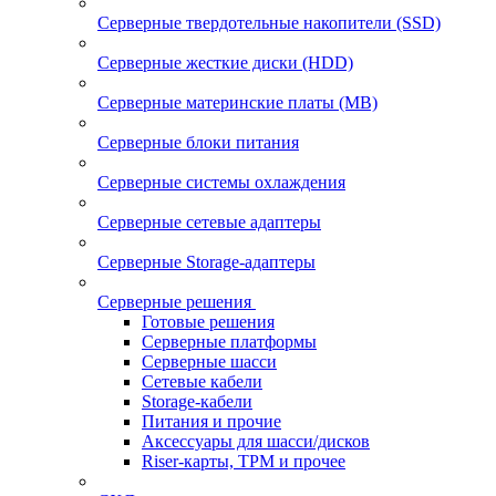
Серверные твердотельные накопители (SSD)
Серверные жесткие диски (HDD)
Серверные материнские платы (MB)
Серверные блоки питания
Серверные системы охлаждения
Серверные сетевые адаптеры
Серверные Storage-адаптеры
Серверные решения
Готовые решения
Серверные платформы
Серверные шасси
Сетевые кабели
Storage-кабели
Питания и прочие
Аксессуары для шасси/дисков
Riser-карты, TPM и прочее