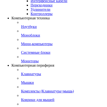
Интерфейсные кабели
Переходники
Удлинители
Контроллеры
Компьютерная техника
Ноутбуки
Моноблоки
Мини-компьютеры
Системные блоки
Мониторы
Компьютерная периферия
Клавиатуры
Мышки
Комплекты (Клавиатура+мышь)
Коврики для мышей