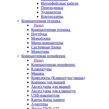
Интерфейсные кабели
Переходники
Удлинители
Контроллеры
Компьютерная техника
Назад
Компьютерная техника
Ноутбуки
Моноблоки
Мини-компьютеры
Системные блоки
Мониторы
Компьютерная периферия
Назад
Компьютерная периферия
Клавиатуры
Мышки
Комплекты (Клавиатура+мышь)
Коврики для мышей
Аксессуары для мышей
Аксессуары для клавиатур
USB-накопители
Карты флеш памяти
Адаптеры
Диски DVD, CD