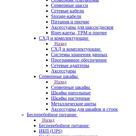
Серверные шасси
Сетевые кабели
Storage-кабели
Питания и прочие
Аксессуары для шасси/дисков
Riser-карты, TPM и прочее
СХД и комплектующие
Назад
СХД и комплектующие
Системы хранения данных
Программное обеспечение
Сетевые адаптеры
Аксессуары
Серверные шкафы
Назад
Серверные шкафы
Шкафы напольные
Шкафы настенные
Металлические щиты
Аксессуары для шкафов и стоек
Бесперебойное питание
Назад
Бесперебойное питание
ИБП (UPS)