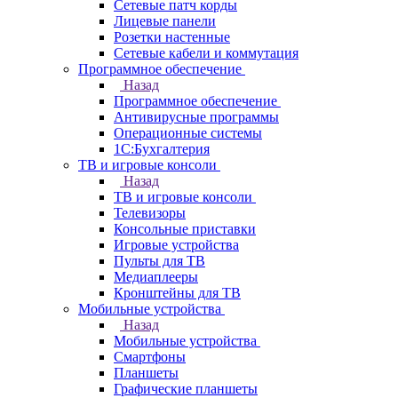
Сетевые патч корды
Лицевые панели
Розетки настенные
Сетевые кабели и коммутация
Программное обеспечение
Назад
Программное обеспечение
Антивирусные программы
Операционные системы
1С:Бухгалтерия
ТВ и игровые консоли
Назад
ТВ и игровые консоли
Телевизоры
Консольные приставки
Игровые устройства
Пульты для ТВ
Медиаплееры
Кронштейны для ТВ
Мобильные устройства
Назад
Мобильные устройства
Смартфоны
Планшеты
Графические планшеты