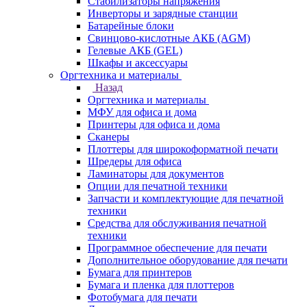
Стабилизаторы напряжения
Инверторы и зарядные станции
Батарейные блоки
Свинцово-кислотные АКБ (AGM)
Гелевые АКБ (GEL)
Шкафы и аксессуары
Оргтехника и материалы
Назад
Оргтехника и материалы
МФУ для офиса и дома
Принтеры для офиса и дома
Сканеры
Плоттеры для широкоформатной печати
Шредеры для офиса
Ламинаторы для документов
Опции для печатной техники
Запчасти и комплектующие для печатной
техники
Средства для обслуживания печатной
техники
Программное обеспечение для печати
Дополнительное оборудование для печати
Бумага для принтеров
Бумага и пленка для плоттеров
Фотобумага для печати