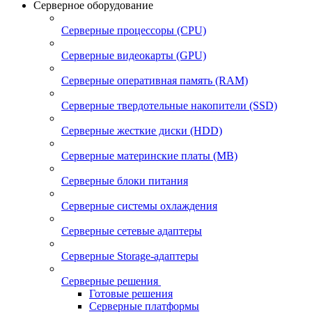
Серверное оборудование
Серверные процессоры (CPU)
Серверные видеокарты (GPU)
Серверные оперативная память (RAM)
Серверные твердотельные накопители (SSD)
Серверные жесткие диски (HDD)
Серверные материнские платы (MB)
Серверные блоки питания
Серверные системы охлаждения
Серверные сетевые адаптеры
Серверные Storage-адаптеры
Серверные решения
Готовые решения
Серверные платформы