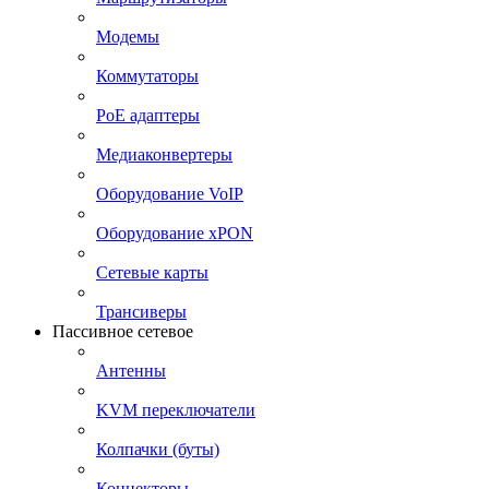
Модемы
Коммутаторы
PoE адаптеры
Медиаконвертеры
Оборудование VoIP
Оборудование xPON
Сетевые карты
Трансиверы
Пассивное сетевое
Антенны
KVM переключатели
Колпачки (буты)
Коннекторы