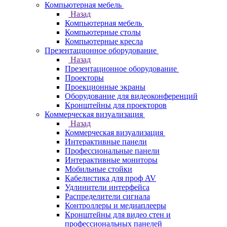
Компьютерная мебель
Назад
Компьютерная мебель
Компьютерные столы
Компьютерные кресла
Презентационное оборудование
Назад
Презентационное оборудование
Проекторы
Проекционные экраны
Оборудование для видеоконференций
Кронштейны для проекторов
Коммерческая визуализация
Назад
Коммерческая визуализация
Интерактивные панели
Профессиональные панели
Интерактивные мониторы
Мобильные стойки
Кабелистика для проф AV
Удлинители интерфейса
Распределители сигнала
Контроллеры и медиаплееры
Кронштейны для видео стен и
профессиональных панелей