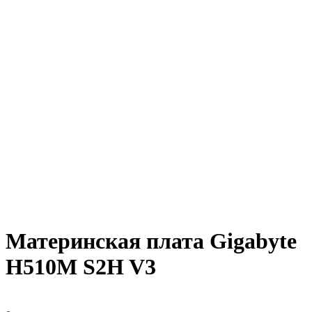
Материнская плата Gigabyte
H510M S2H V3