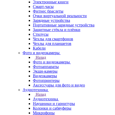
Электронные книги
Смарт-часы
Фитнес браслеты
Очки виртуальной реальности
Зарядные устройства
Портативные зарядные устройства
Защитные стёкла и плёнки
Стилусы
Чехлы для смартфонов
Чехлы для планшетов
Кабели
Фото и видеокамеры
Назад
Фото и видеокамеры
Фотоаппараты
Экшн-камеры
Видеокамеры
Фотопринтеры
Аксессуары для фото и видео
Аудиотехника
Назад
Аудиотехника
Наушники и гарнитуры
Колонки и сабвуферы
Микрофоны