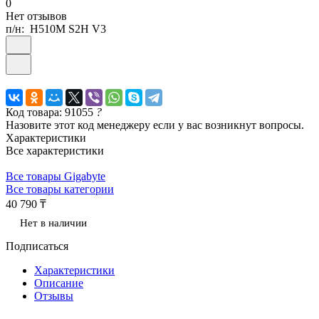
0
Нет отзывов
п/н:
H510M S2H V3
Код товара: 91055
?
Назовите этот код менеджеру если у вас возникнут вопросы.
Характеристики
Все характеристики
Все товары Gigabyte
Все товары категории
40 790 ₸
Нет в наличии
Подписаться
Характеристики
Описание
Отзывы