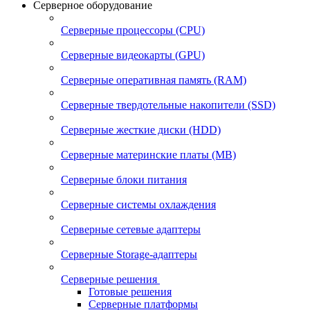
Серверное оборудование
Серверные процессоры (CPU)
Серверные видеокарты (GPU)
Серверные оперативная память (RAM)
Серверные твердотельные накопители (SSD)
Серверные жесткие диски (HDD)
Серверные материнские платы (MB)
Серверные блоки питания
Серверные системы охлаждения
Серверные сетевые адаптеры
Серверные Storage-адаптеры
Серверные решения
Готовые решения
Серверные платформы