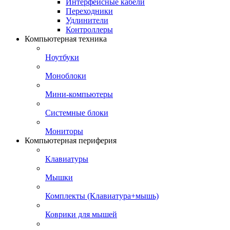
Интерфейсные кабели
Переходники
Удлинители
Контроллеры
Компьютерная техника
Ноутбуки
Моноблоки
Мини-компьютеры
Системные блоки
Мониторы
Компьютерная периферия
Клавиатуры
Мышки
Комплекты (Клавиатура+мышь)
Коврики для мышей