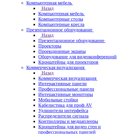
Компьютерная мебель
Назад
Компьютерная мебель
Компьютерные столы
Компьютерные кресла
Презентационное оборудование
Назад
Презентационное оборудование
Проекторы
Проекционные экраны
Оборудование для видеоконференций
Кронштейны для проекторов
Коммерческая визуализация
Назад
Коммерческая визуализация
Интерактивные панели
Профессиональные панели
Интерактивные мониторы
Мобильные стойки
Кабелистика для проф AV
Удлинители интерфейса
Распределители сигнала
Контроллеры и медиаплееры
Кронштейны для видео стен и
профессиональных панелей