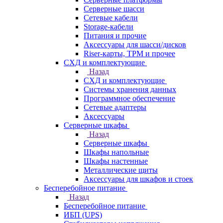
Серверные шасси
Сетевые кабели
Storage-кабели
Питания и прочие
Аксессуары для шасси/дисков
Riser-карты, TPM и прочее
СХД и комплектующие
Назад
СХД и комплектующие
Системы хранения данных
Программное обеспечение
Сетевые адаптеры
Аксессуары
Серверные шкафы
Назад
Серверные шкафы
Шкафы напольные
Шкафы настенные
Металлические щиты
Аксессуары для шкафов и стоек
Бесперебойное питание
Назад
Бесперебойное питание
ИБП (UPS)