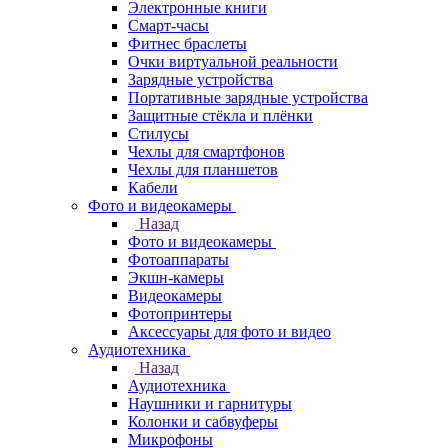
Электронные книги
Смарт-часы
Фитнес браслеты
Очки виртуальной реальности
Зарядные устройства
Портативные зарядные устройства
Защитные стёкла и плёнки
Стилусы
Чехлы для смартфонов
Чехлы для планшетов
Кабели
Фото и видеокамеры
Назад
Фото и видеокамеры
Фотоаппараты
Экшн-камеры
Видеокамеры
Фотопринтеры
Аксессуары для фото и видео
Аудиотехника
Назад
Аудиотехника
Наушники и гарнитуры
Колонки и сабвуферы
Микрофоны