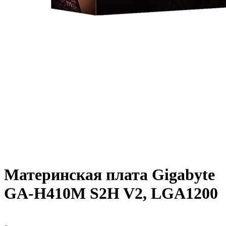
Материнская плата Gigabyte
GA-H410M S2H V2, LGA1200