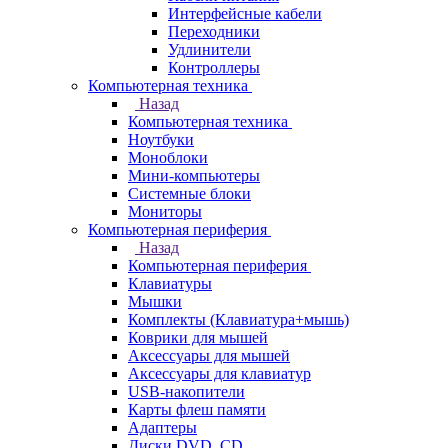
Интерфейсные кабели
Переходники
Удлинители
Контроллеры
Компьютерная техника
Назад
Компьютерная техника
Ноутбуки
Моноблоки
Мини-компьютеры
Системные блоки
Мониторы
Компьютерная периферия
Назад
Компьютерная периферия
Клавиатуры
Мышки
Комплекты (Клавиатура+мышь)
Коврики для мышей
Аксессуары для мышей
Аксессуары для клавиатур
USB-накопители
Карты флеш памяти
Адаптеры
Диски DVD, CD