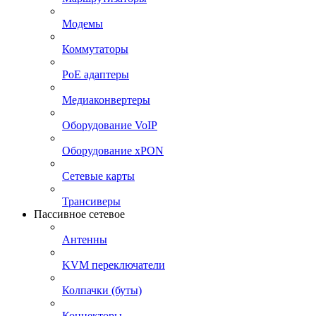
Модемы
Коммутаторы
PoE адаптеры
Медиаконвертеры
Оборудование VoIP
Оборудование xPON
Сетевые карты
Трансиверы
Пассивное сетевое
Антенны
KVM переключатели
Колпачки (буты)
Коннекторы