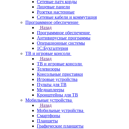
Сетевые патч корды
Лицевые панели
Розетки настенные
Сетевые кабели и коммутация
Программное обеспечение
Назад
Программное обеспечение
Антивирусные программы
Операционные системы
1С:Бухгалтерия
ТВ и игровые консоли
Назад
ТВ и игровые консоли
Телевизоры
Консольные приставки
Игровые устройства
Пульты для ТВ
Медиаплееры
Кронштейны для ТВ
Мобильные устройства
Назад
Мобильные устройства
Смартфоны
Планшеты
Графические планшеты