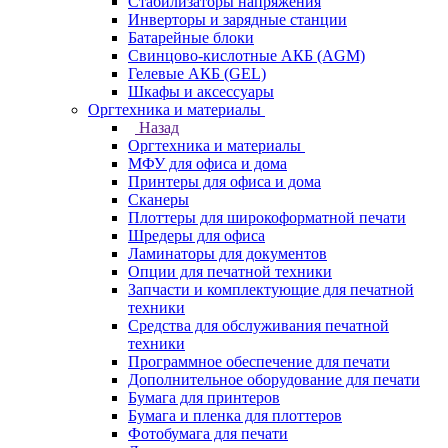
Стабилизаторы напряжения
Инверторы и зарядные станции
Батарейные блоки
Свинцово-кислотные АКБ (AGM)
Гелевые АКБ (GEL)
Шкафы и аксессуары
Оргтехника и материалы
Назад
Оргтехника и материалы
МФУ для офиса и дома
Принтеры для офиса и дома
Сканеры
Плоттеры для широкоформатной печати
Шредеры для офиса
Ламинаторы для документов
Опции для печатной техники
Запчасти и комплектующие для печатной
техники
Средства для обслуживания печатной
техники
Программное обеспечение для печати
Дополнительное оборудование для печати
Бумага для принтеров
Бумага и пленка для плоттеров
Фотобумага для печати