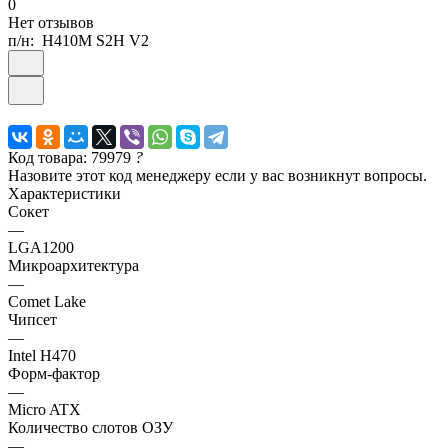
0
Нет отзывов
п/н:
H410M S2H V2
Код товара: 79979
?
Назовите этот код менеджеру если у вас возникнут вопросы.
Характеристики
Сокет
—
LGA1200
Микроархитектура
—
Comet Lake
Чипсет
—
Intel H470
Форм-фактор
—
Micro ATX
Количество слотов ОЗУ
—