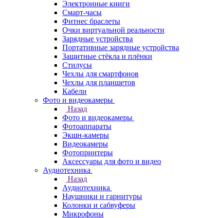
Электронные книги
Смарт-часы
Фитнес браслеты
Очки виртуальной реальности
Зарядные устройства
Портативные зарядные устройства
Защитные стёкла и плёнки
Стилусы
Чехлы для смартфонов
Чехлы для планшетов
Кабели
Фото и видеокамеры
Назад
Фото и видеокамеры
Фотоаппараты
Экшн-камеры
Видеокамеры
Фотопринтеры
Аксессуары для фото и видео
Аудиотехника
Назад
Аудиотехника
Наушники и гарнитуры
Колонки и сабвуферы
Микрофоны