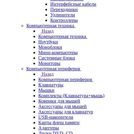
Интерфейсные кабели
Переходники
Удлинители
Контроллеры
Компьютерная техника
Назад
Компьютерная техника
Ноутбуки
Моноблоки
Мини-компьютеры
Системные блоки
Мониторы
Компьютерная периферия
Назад
Компьютерная периферия
Клавиатуры
Мышки
Комплекты (Клавиатура+мышь)
Коврики для мышей
Аксессуары для мышей
Аксессуары для клавиатур
USB-накопители
Карты флеш памяти
Адаптеры
Диски DVD, CD