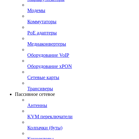
Модемы
Коммутаторы
PoE адаптеры
Медиаконвертеры
Оборудование VoIP
Оборудование xPON
Сетевые карты
Трансиверы
Пассивное сетевое
Антенны
KVM переключатели
Колпачки (буты)
Коннекторы