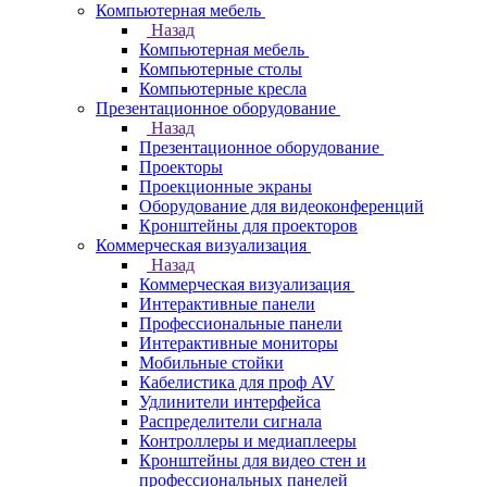
Компьютерная мебель
Назад
Компьютерная мебель
Компьютерные столы
Компьютерные кресла
Презентационное оборудование
Назад
Презентационное оборудование
Проекторы
Проекционные экраны
Оборудование для видеоконференций
Кронштейны для проекторов
Коммерческая визуализация
Назад
Коммерческая визуализация
Интерактивные панели
Профессиональные панели
Интерактивные мониторы
Мобильные стойки
Кабелистика для проф AV
Удлинители интерфейса
Распределители сигнала
Контроллеры и медиаплееры
Кронштейны для видео стен и
профессиональных панелей