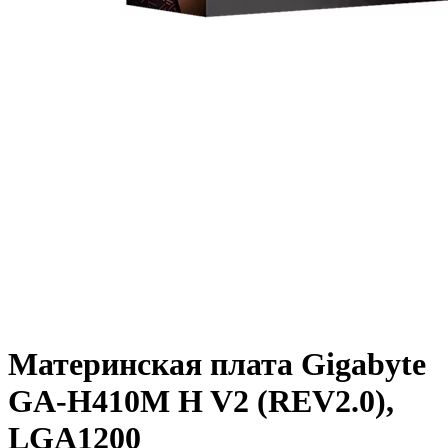
Материнская плата Gigabyte
GA-H410M H V2 (REV2.0),
LGA1200