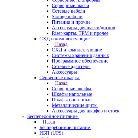
Серверные шасси
Сетевые кабели
Storage-кабели
Питания и прочие
Аксессуары для шасси/дисков
Riser-карты, TPM и прочее
СХД и комплектующие
Назад
СХД и комплектующие
Системы хранения данных
Программное обеспечение
Сетевые адаптеры
Аксессуары
Серверные шкафы
Назад
Серверные шкафы
Шкафы напольные
Шкафы настенные
Металлические щиты
Аксессуары для шкафов и стоек
Бесперебойное питание
Назад
Бесперебойное питание
ИБП (UPS)