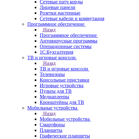
Сетевые патч корды
Лицевые панели
Розетки настенные
Сетевые кабели и коммутация
Программное обеспечение
Назад
Программное обеспечение
Антивирусные программы
Операционные системы
1С:Бухгалтерия
ТВ и игровые консоли
Назад
ТВ и игровые консоли
Телевизоры
Консольные приставки
Игровые устройства
Пульты для ТВ
Медиаплееры
Кронштейны для ТВ
Мобильные устройства
Назад
Мобильные устройства
Смартфоны
Планшеты
Графические планшеты