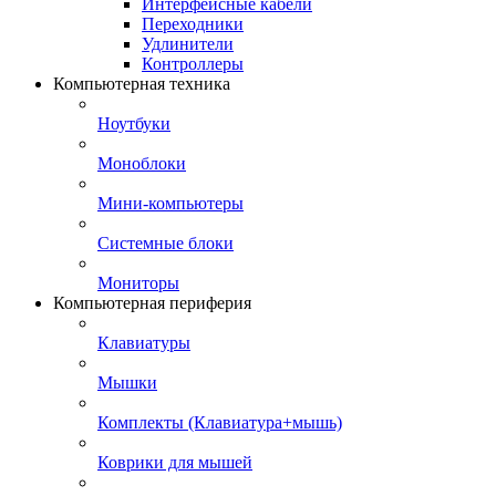
Интерфейсные кабели
Переходники
Удлинители
Контроллеры
Компьютерная техника
Ноутбуки
Моноблоки
Мини-компьютеры
Системные блоки
Мониторы
Компьютерная периферия
Клавиатуры
Мышки
Комплекты (Клавиатура+мышь)
Коврики для мышей