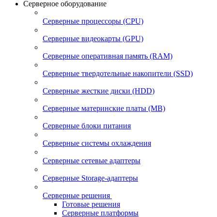
Серверное оборудование
Серверные процессоры (CPU)
Серверные видеокарты (GPU)
Серверные оперативная память (RAM)
Серверные твердотельные накопители (SSD)
Серверные жесткие диски (HDD)
Серверные материнские платы (MB)
Серверные блоки питания
Серверные системы охлаждения
Серверные сетевые адаптеры
Серверные Storage-адаптеры
Серверные решения
Готовые решения
Серверные платформы