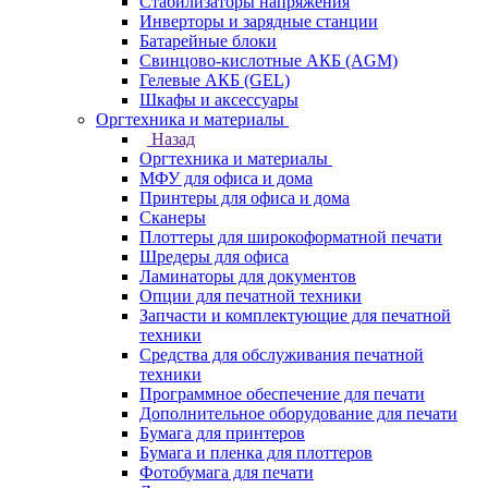
Стабилизаторы напряжения
Инверторы и зарядные станции
Батарейные блоки
Свинцово-кислотные АКБ (AGM)
Гелевые АКБ (GEL)
Шкафы и аксессуары
Оргтехника и материалы
Назад
Оргтехника и материалы
МФУ для офиса и дома
Принтеры для офиса и дома
Сканеры
Плоттеры для широкоформатной печати
Шредеры для офиса
Ламинаторы для документов
Опции для печатной техники
Запчасти и комплектующие для печатной
техники
Средства для обслуживания печатной
техники
Программное обеспечение для печати
Дополнительное оборудование для печати
Бумага для принтеров
Бумага и пленка для плоттеров
Фотобумага для печати