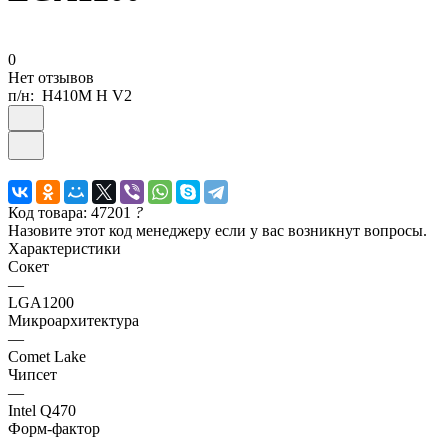
0
Нет отзывов
п/н:
H410M H V2
Код товара: 47201
?
Назовите этот код менеджеру если у вас возникнут вопросы.
Характеристики
Сокет
—
LGA1200
Микроархитектура
—
Comet Lake
Чипсет
—
Intel Q470
Форм-фактор
—