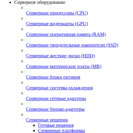
Серверное оборудование
Серверные процессоры (CPU)
Серверные видеокарты (GPU)
Серверные оперативная память (RAM)
Серверные твердотельные накопители (SSD)
Серверные жесткие диски (HDD)
Серверные материнские платы (MB)
Серверные блоки питания
Серверные системы охлаждения
Серверные сетевые адаптеры
Серверные Storage-адаптеры
Серверные решения
Готовые решения
Серверные платформы