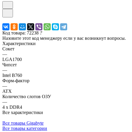
Код товара: 72238
?
Назовите этот код менеджеру если у вас возникнут вопросы.
Характеристики
Сокет
—
LGA1700
Чипсет
—
Intel B760
Форм-фактор
—
ATX
Количество слотов ОЗУ
—
4 x DDR4
Все характеристики
Все товары Gigabyte
Все товары категории