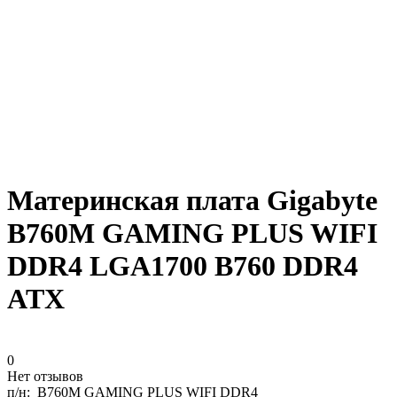
Материнская плата Gigabyte
B760M GAMING PLUS WIFI
DDR4 LGA1700 B760 DDR4
ATX
0
Нет отзывов
п/н:
B760M GAMING PLUS WIFI DDR4