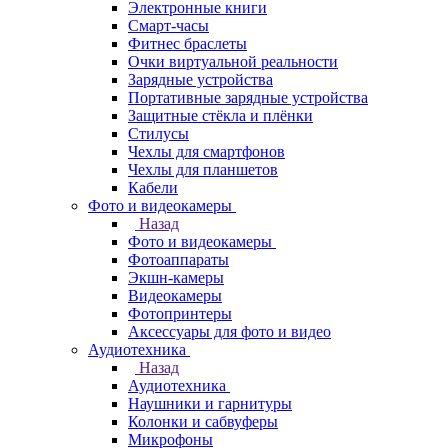
Электронные книги
Смарт-часы
Фитнес браслеты
Очки виртуальной реальности
Зарядные устройства
Портативные зарядные устройства
Защитные стёкла и плёнки
Стилусы
Чехлы для смартфонов
Чехлы для планшетов
Кабели
Фото и видеокамеры
Назад
Фото и видеокамеры
Фотоаппараты
Экшн-камеры
Видеокамеры
Фотопринтеры
Аксессуары для фото и видео
Аудиотехника
Назад
Аудиотехника
Наушники и гарнитуры
Колонки и сабвуферы
Микрофоны