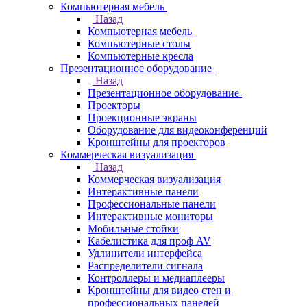
Компьютерная мебель
Назад
Компьютерная мебель
Компьютерные столы
Компьютерные кресла
Презентационное оборудование
Назад
Презентационное оборудование
Проекторы
Проекционные экраны
Оборудование для видеоконференций
Кронштейны для проекторов
Коммерческая визуализация
Назад
Коммерческая визуализация
Интерактивные панели
Профессиональные панели
Интерактивные мониторы
Мобильные стойки
Кабелистика для проф AV
Удлинители интерфейса
Распределители сигнала
Контроллеры и медиаплееры
Кронштейны для видео стен и
профессиональных панелей