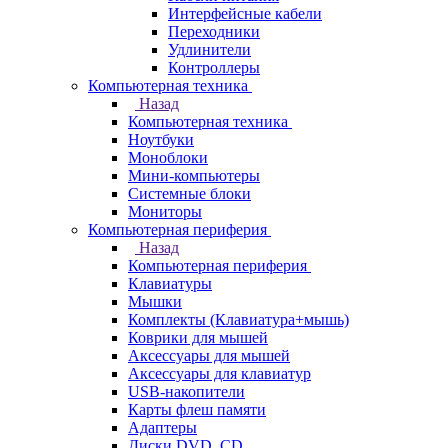
Интерфейсные кабели
Переходники
Удлинители
Контроллеры
Компьютерная техника
Назад
Компьютерная техника
Ноутбуки
Моноблоки
Мини-компьютеры
Системные блоки
Мониторы
Компьютерная периферия
Назад
Компьютерная периферия
Клавиатуры
Мышки
Комплекты (Клавиатура+мышь)
Коврики для мышей
Аксессуары для мышей
Аксессуары для клавиатур
USB-накопители
Карты флеш памяти
Адаптеры
Диски DVD, CD