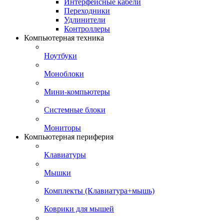
Интерфейсные кабели
Переходники
Удлинители
Контроллеры
Компьютерная техника
Ноутбуки
Моноблоки
Мини-компьютеры
Системные блоки
Мониторы
Компьютерная периферия
Клавиатуры
Мышки
Комплекты (Клавиатура+мышь)
Коврики для мышей