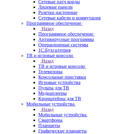
Сетевые патч корды
Лицевые панели
Розетки настенные
Сетевые кабели и коммутация
Программное обеспечение
Назад
Программное обеспечение
Антивирусные программы
Операционные системы
1С:Бухгалтерия
ТВ и игровые консоли
Назад
ТВ и игровые консоли
Телевизоры
Консольные приставки
Игровые устройства
Пульты для ТВ
Медиаплееры
Кронштейны для ТВ
Мобильные устройства
Назад
Мобильные устройства
Смартфоны
Планшеты
Графические планшеты