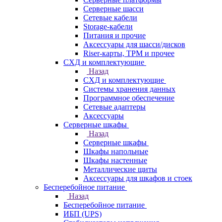
Серверные шасси
Сетевые кабели
Storage-кабели
Питания и прочие
Аксессуары для шасси/дисков
Riser-карты, TPM и прочее
СХД и комплектующие
Назад
СХД и комплектующие
Системы хранения данных
Программное обеспечение
Сетевые адаптеры
Аксессуары
Серверные шкафы
Назад
Серверные шкафы
Шкафы напольные
Шкафы настенные
Металлические щиты
Аксессуары для шкафов и стоек
Бесперебойное питание
Назад
Бесперебойное питание
ИБП (UPS)