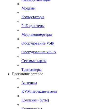
Модемы
Коммутаторы
PoE адаптеры
Медиаконвертеры
Оборудование VoIP
Оборудование xPON
Сетевые карты
Трансиверы
Пассивное сетевое
Антенны
KVM переключатели
Колпачки (буты)
Коннекторы