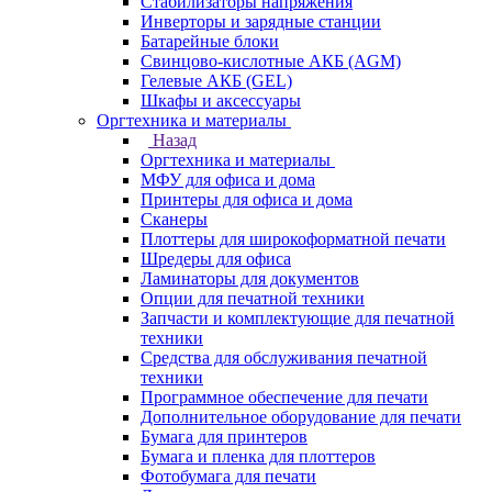
Стабилизаторы напряжения
Инверторы и зарядные станции
Батарейные блоки
Свинцово-кислотные АКБ (AGM)
Гелевые АКБ (GEL)
Шкафы и аксессуары
Оргтехника и материалы
Назад
Оргтехника и материалы
МФУ для офиса и дома
Принтеры для офиса и дома
Сканеры
Плоттеры для широкоформатной печати
Шредеры для офиса
Ламинаторы для документов
Опции для печатной техники
Запчасти и комплектующие для печатной
техники
Средства для обслуживания печатной
техники
Программное обеспечение для печати
Дополнительное оборудование для печати
Бумага для принтеров
Бумага и пленка для плоттеров
Фотобумага для печати