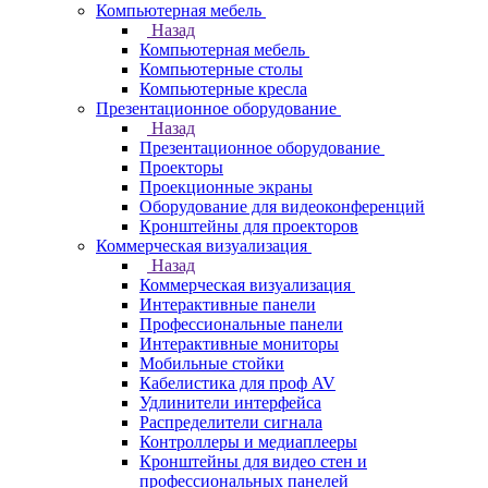
Компьютерная мебель
Назад
Компьютерная мебель
Компьютерные столы
Компьютерные кресла
Презентационное оборудование
Назад
Презентационное оборудование
Проекторы
Проекционные экраны
Оборудование для видеоконференций
Кронштейны для проекторов
Коммерческая визуализация
Назад
Коммерческая визуализация
Интерактивные панели
Профессиональные панели
Интерактивные мониторы
Мобильные стойки
Кабелистика для проф AV
Удлинители интерфейса
Распределители сигнала
Контроллеры и медиаплееры
Кронштейны для видео стен и
профессиональных панелей