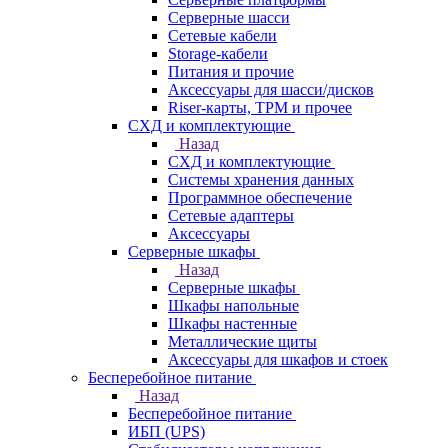
Серверные шасси
Сетевые кабели
Storage-кабели
Питания и прочие
Аксессуары для шасси/дисков
Riser-карты, TPM и прочее
СХД и комплектующие
Назад
СХД и комплектующие
Системы хранения данных
Программное обеспечение
Сетевые адаптеры
Аксессуары
Серверные шкафы
Назад
Серверные шкафы
Шкафы напольные
Шкафы настенные
Металлические щиты
Аксессуары для шкафов и стоек
Бесперебойное питание
Назад
Бесперебойное питание
ИБП (UPS)