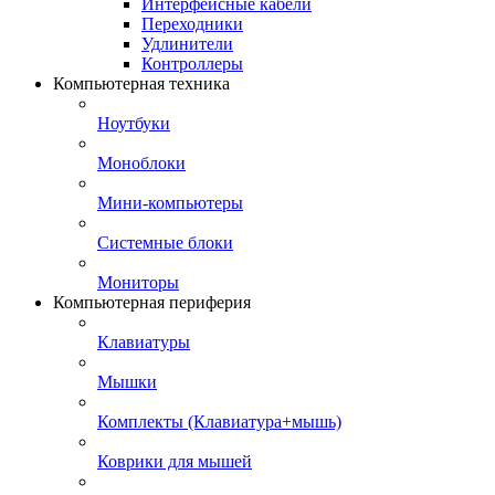
Интерфейсные кабели
Переходники
Удлинители
Контроллеры
Компьютерная техника
Ноутбуки
Моноблоки
Мини-компьютеры
Системные блоки
Мониторы
Компьютерная периферия
Клавиатуры
Мышки
Комплекты (Клавиатура+мышь)
Коврики для мышей