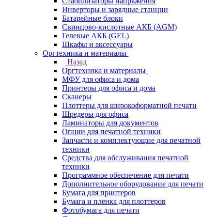
Стабилизаторы напряжения
Инверторы и зарядные станции
Батарейные блоки
Свинцово-кислотные АКБ (AGM)
Гелевые АКБ (GEL)
Шкафы и аксессуары
Оргтехника и материалы
Назад
Оргтехника и материалы
МФУ для офиса и дома
Принтеры для офиса и дома
Сканеры
Плоттеры для широкоформатной печати
Шредеры для офиса
Ламинаторы для документов
Опции для печатной техники
Запчасти и комплектующие для печатной
техники
Средства для обслуживания печатной
техники
Программное обеспечение для печати
Дополнительное оборудование для печати
Бумага для принтеров
Бумага и пленка для плоттеров
Фотобумага для печати