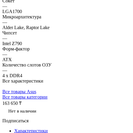
Сокет
—
LGA1700
Микроархитектура
—
Alder Lake, Raptor Lake
Чипсет
—
Intel Z790
Форм-фактор
—
ATX
Количество слотов ОЗУ
—
4 x DDR4
Все характеристики
Все товары Asus
Все товары категории
163 650 ₸
Нет в наличии
Подписаться
Характеристики