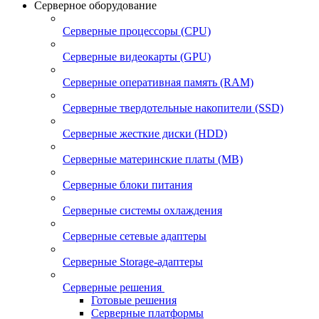
Серверное оборудование
Серверные процессоры (CPU)
Серверные видеокарты (GPU)
Серверные оперативная память (RAM)
Серверные твердотельные накопители (SSD)
Серверные жесткие диски (HDD)
Серверные материнские платы (MB)
Серверные блоки питания
Серверные системы охлаждения
Серверные сетевые адаптеры
Серверные Storage-адаптеры
Серверные решения
Готовые решения
Серверные платформы