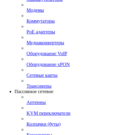
Модемы
Коммутаторы
PoE адаптеры
Медиаконвертеры
Оборудование VoIP
Оборудование xPON
Сетевые карты
Трансиверы
Пассивное сетевое
Антенны
KVM переключатели
Колпачки (буты)
Коннекторы