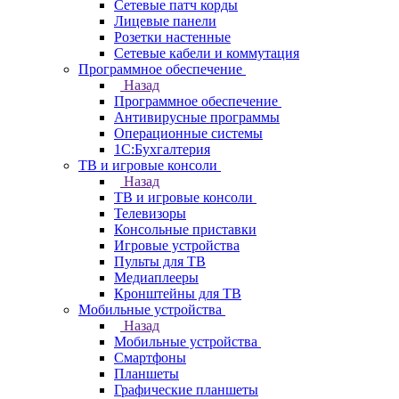
Сетевые патч корды
Лицевые панели
Розетки настенные
Сетевые кабели и коммутация
Программное обеспечение
Назад
Программное обеспечение
Антивирусные программы
Операционные системы
1С:Бухгалтерия
ТВ и игровые консоли
Назад
ТВ и игровые консоли
Телевизоры
Консольные приставки
Игровые устройства
Пульты для ТВ
Медиаплееры
Кронштейны для ТВ
Мобильные устройства
Назад
Мобильные устройства
Смартфоны
Планшеты
Графические планшеты