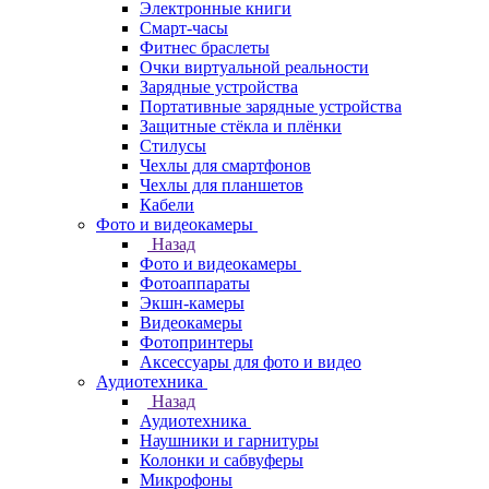
Электронные книги
Смарт-часы
Фитнес браслеты
Очки виртуальной реальности
Зарядные устройства
Портативные зарядные устройства
Защитные стёкла и плёнки
Стилусы
Чехлы для смартфонов
Чехлы для планшетов
Кабели
Фото и видеокамеры
Назад
Фото и видеокамеры
Фотоаппараты
Экшн-камеры
Видеокамеры
Фотопринтеры
Аксессуары для фото и видео
Аудиотехника
Назад
Аудиотехника
Наушники и гарнитуры
Колонки и сабвуферы
Микрофоны