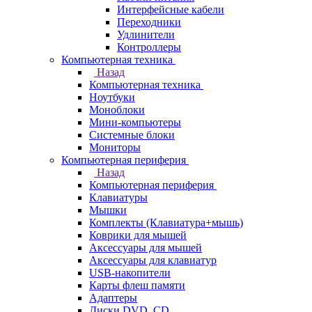
Интерфейсные кабели
Переходники
Удлинители
Контроллеры
Компьютерная техника
Назад
Компьютерная техника
Ноутбуки
Моноблоки
Мини-компьютеры
Системные блоки
Мониторы
Компьютерная периферия
Назад
Компьютерная периферия
Клавиатуры
Мышки
Комплекты (Клавиатура+мышь)
Коврики для мышей
Аксессуары для мышей
Аксессуары для клавиатур
USB-накопители
Карты флеш памяти
Адаптеры
Диски DVD, CD