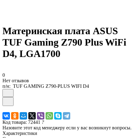
Материнская плата ASUS
TUF Gaming Z790 Plus WiFi
D4, LGA1700
0
Нет отзывов
п/н:
TUF GAMING Z790-PLUS WIFI D4
Код товара: 72441
?
Назовите этот код менеджеру если у вас возникнут вопросы.
Характеристики