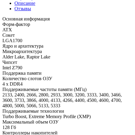
Описание
Отзывы
Основная информация
Форм-фактор
ATX
Сокет
LGA1700
Ядро и архитектура
Микроархитектура
Alder Lake, Raptor Lake
Чипсет
Intel Z790
Поддержка памяти
Количество слотов ОЗУ
4 x DDR4
Поддерживаемые частоты памяти (МГц)
2133, 2400, 2666, 2800, 2933, 3000, 3200, 3333, 3400, 3466,
3600, 3733, 3866, 4000, 4133, 4266, 4400, 4500, 4600, 4700,
4800, 5000, 5066, 5133, 5333
Поддерживаемые технологии
Turbo Boost, Extreme Memory Profile (XMP)
Maксимальный объем ОЗУ
128 Гб
Контроллеры накопителей