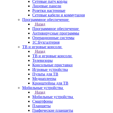
Сетевые патч корды
Лицевые панели
Розетки настенные
Сетевые кабели и коммутация
Программное обеспечение
Назад
Программное обеспечение
Антивирусные программы
Операционные системы
1С:Бухгалтерия
ТВ и игровые консоли
Назад
ТВ и игровые консоли
Телевизоры
Консольные приставки
Игровые устройства
Пульты для ТВ
Медиаплееры
Кронштейны для ТВ
Мобильные устройства
Назад
Мобильные устройства
Смартфоны
Планшеты
Графические планшеты