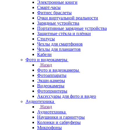
Электронные книги
Смарт-часы
Фитнес браслеты
Очки виртуальной реальности
Зарядные устройства
Портативные зарядные устройства
Защитные стёкла и плёнки
Стилусы
Чехлы для смартфонов
Чехлы для планшетов
Кабели
Фото и видеокамеры
Назад
Фото и видеокамеры
Фотоаппараты
Экшн-камеры
Видеокамеры
Фотопринтеры
Аксессуары для фото и видео
Аудиотехника
Назад
Аудиотехника
Наушники и гарнитуры
Колонки и сабвуферы
Микрофоны