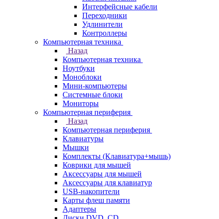
Интерфейсные кабели
Переходники
Удлинители
Контроллеры
Компьютерная техника
Назад
Компьютерная техника
Ноутбуки
Моноблоки
Мини-компьютеры
Системные блоки
Мониторы
Компьютерная периферия
Назад
Компьютерная периферия
Клавиатуры
Мышки
Комплекты (Клавиатура+мышь)
Коврики для мышей
Аксессуары для мышей
Аксессуары для клавиатур
USB-накопители
Карты флеш памяти
Адаптеры
Диски DVD, CD