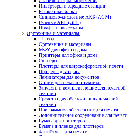
Стабилизаторы напряжения
Инверторы и зарядные станции
Батарейные блоки
Свинцово-кислотные АКБ (AGM)
Гелевые АКБ (GEL)
Шкафы и аксессуары
Оргтехника и материалы
Назад
Оргтехника и материалы
МФУ для офиса и дома
Принтеры для офиса и дома
Сканеры
Плоттеры для широкоформатной печати
Шредеры для офиса
Ламинаторы для документов
Опции для печатной техники
Запчасти и комплектующие для печатной
техники
Средства для обслуживания печатной
техники
Программное обеспечение для печати
Дополнительное оборудование для печати
Бумага для принтеров
Бумага и пленка для плоттеров
Фотобумага для печати