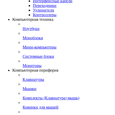
Интерфейсные кабели
Переходники
Удлинители
Контроллеры
Компьютерная техника
Ноутбуки
Моноблоки
Мини-компьютеры
Системные блоки
Мониторы
Компьютерная периферия
Клавиатуры
Мышки
Комплекты (Клавиатура+мышь)
Коврики для мышей