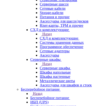
Серверные шасси
Сетевые кабели
Storage-кабели
Питания и прочие
Аксессуары для шасси/дисков
Riser-карты, TPM и прочее
СХД и комплектующие
Назад
СХД и комплектующие
Системы хранения данных
Программное обеспечение
Сетевые адаптеры
Аксессуары
Серверные шкафы
Назад
Серверные шкафы
Шкафы напольные
Шкафы настенные
Металлические щиты
Аксессуары для шкафов и стоек
Бесперебойное питание
Назад
Бесперебойное питание
ИБП (UPS)