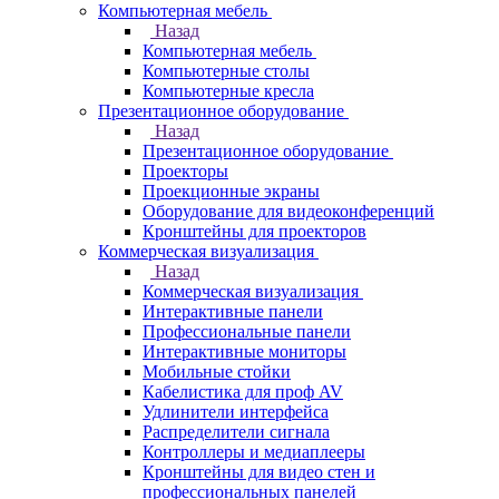
Компьютерная мебель
Назад
Компьютерная мебель
Компьютерные столы
Компьютерные кресла
Презентационное оборудование
Назад
Презентационное оборудование
Проекторы
Проекционные экраны
Оборудование для видеоконференций
Кронштейны для проекторов
Коммерческая визуализация
Назад
Коммерческая визуализация
Интерактивные панели
Профессиональные панели
Интерактивные мониторы
Мобильные стойки
Кабелистика для проф AV
Удлинители интерфейса
Распределители сигнала
Контроллеры и медиаплееры
Кронштейны для видео стен и
профессиональных панелей