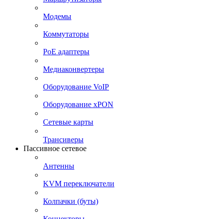
Модемы
Коммутаторы
PoE адаптеры
Медиаконвертеры
Оборудование VoIP
Оборудование xPON
Сетевые карты
Трансиверы
Пассивное сетевое
Антенны
KVM переключатели
Колпачки (буты)
Коннекторы