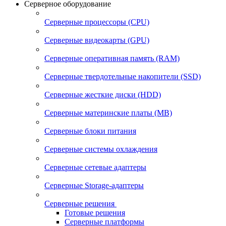
Серверное оборудование
Серверные процессоры (CPU)
Серверные видеокарты (GPU)
Серверные оперативная память (RAM)
Серверные твердотельные накопители (SSD)
Серверные жесткие диски (HDD)
Серверные материнские платы (MB)
Серверные блоки питания
Серверные системы охлаждения
Серверные сетевые адаптеры
Серверные Storage-адаптеры
Серверные решения
Готовые решения
Серверные платформы