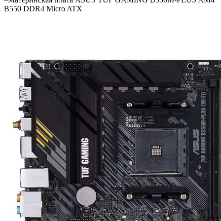
B550 DDR4 Micro ATX