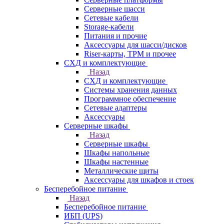
Серверные шасси
Сетевые кабели
Storage-кабели
Питания и прочие
Аксессуары для шасси/дисков
Riser-карты, TPM и прочее
СХД и комплектующие
Назад
СХД и комплектующие
Системы хранения данных
Программное обеспечение
Сетевые адаптеры
Аксессуары
Серверные шкафы
Назад
Серверные шкафы
Шкафы напольные
Шкафы настенные
Металлические щиты
Аксессуары для шкафов и стоек
Бесперебойное питание
Назад
Бесперебойное питание
ИБП (UPS)