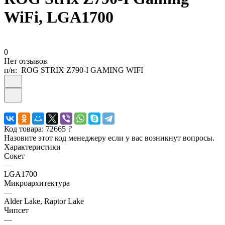
WiFi, LGA1700
0
Нет отзывов
п/н:
ROG STRIX Z790-I GAMING WIFI
Код товара: 72665
?
Назовите этот код менеджеру если у вас возникнут вопросы.
Характеристики
Сокет
—
LGA1700
Микроархитектура
—
Alder Lake, Raptor Lake
Чипсет
—