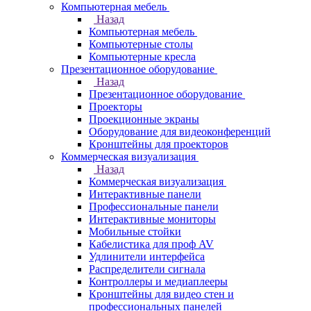
Компьютерная мебель
Назад
Компьютерная мебель
Компьютерные столы
Компьютерные кресла
Презентационное оборудование
Назад
Презентационное оборудование
Проекторы
Проекционные экраны
Оборудование для видеоконференций
Кронштейны для проекторов
Коммерческая визуализация
Назад
Коммерческая визуализация
Интерактивные панели
Профессиональные панели
Интерактивные мониторы
Мобильные стойки
Кабелистика для проф AV
Удлинители интерфейса
Распределители сигнала
Контроллеры и медиаплееры
Кронштейны для видео стен и
профессиональных панелей