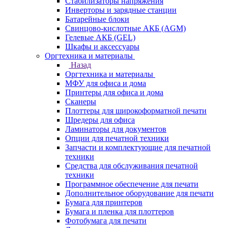
Стабилизаторы напряжения
Инверторы и зарядные станции
Батарейные блоки
Свинцово-кислотные АКБ (AGM)
Гелевые АКБ (GEL)
Шкафы и аксессуары
Оргтехника и материалы
Назад
Оргтехника и материалы
МФУ для офиса и дома
Принтеры для офиса и дома
Сканеры
Плоттеры для широкоформатной печати
Шредеры для офиса
Ламинаторы для документов
Опции для печатной техники
Запчасти и комплектующие для печатной
техники
Средства для обслуживания печатной
техники
Программное обеспечение для печати
Дополнительное оборудование для печати
Бумага для принтеров
Бумага и пленка для плоттеров
Фотобумага для печати