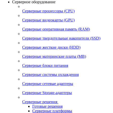
Серверное оборудование
Серверные процессоры (CPU)
Серверные видеокарты (GPU)
Серверные оперативная память (RAM)
Серверные твердотельные накопители (SSD)
Серверные жесткие диски (HDD)
Серверные материнские платы (MB)
Серверные блоки питания
Серверные системы охлаждения
Серверные сетевые адаптеры
Серверные Storage-адаптеры
Серверные решения
Готовые решения
Серверные платформы