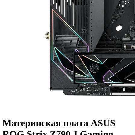
Материнская плата ASUS
ROG Strix Z790-I Gaming