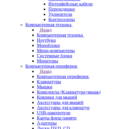
Интерфейсные кабели
Переходники
Удлинители
Контроллеры
Компьютерная техника
Назад
Компьютерная техника
Ноутбуки
Моноблоки
Мини-компьютеры
Системные блоки
Мониторы
Компьютерная периферия
Назад
Компьютерная периферия
Клавиатуры
Мышки
Комплекты (Клавиатура+мышь)
Коврики для мышей
Аксессуары для мышей
Аксессуары для клавиатур
USB-накопители
Карты флеш памяти
Адаптеры
Диски DVD, CD