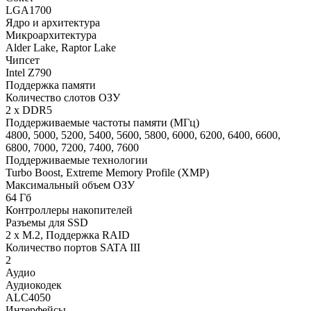
LGA1700
Ядро и архитектура
Микроархитектура
Alder Lake, Raptor Lake
Чипсет
Intel Z790
Поддержка памяти
Количество слотов ОЗУ
2 x DDR5
Поддерживаемые частоты памяти (МГц)
4800, 5000, 5200, 5400, 5600, 5800, 6000, 6200, 6400, 6600,
6800, 7000, 7200, 7400, 7600
Поддерживаемые технологии
Turbo Boost, Extreme Memory Profile (XMP)
Maксимальный объем ОЗУ
64 Гб
Контроллеры накопителей
Разъемы для SSD
2 x M.2, Поддержка RAID
Количество портов SATA III
2
Аудио
Аудиокодек
ALC4050
Интерфейсы