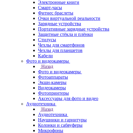
Электронные книги
Смарт-часы
Фитнес браслеты
Очки виртуальной реальности
Зарядные устройства
Портативные зарядные устройства
Защитные стёкла и плёнки
Стилусы
Чехлы для смартфонов
Чехлы для планшетов
Кабели
Фото и видеокамеры
Назад
Фото и видеокамеры
Фотоаппараты
Экшн-камеры
Видеокамеры
Фотопринтеры
Аксессуары для фото и видео
Аудиотехника
Назад
Аудиотехника
Наушники и гарнитуры
Колонки и сабвуферы
Микрофоны