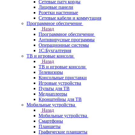
Сетевые патч корды
Лицевые панели
Розетки настенные
Сетевые кабели и коммутация
Программное обеспечение
Назад
Программное обеспечение
Антивирусные программы
Операционные системы
1С:Бухгалтерия
ТВ и игровые консоли
Назад
ТВ и игровые консоли
Телевизоры
Консольные приставки
Игровые устройства
Пульты для ТВ
Медиаплееры
Кронштейны для ТВ
Мобильные устройства
Назад
Мобильные устройства
Смартфоны
Планшеты
Графические планшеты