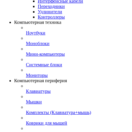
Интерфейсные кабели
Переходники
Удлинители
Контроллеры
Компьютерная техника
Ноутбуки
Моноблоки
Мини-компьютеры
Системные блоки
Мониторы
Компьютерная периферия
Клавиатуры
Мышки
Комплекты (Клавиатура+мышь)
Коврики для мышей