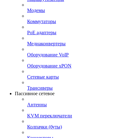
Модемы
Коммутаторы
PoE адаптеры
Медиаконвертеры
Оборудование VoIP
Оборудование xPON
Сетевые карты
Трансиверы
Пассивное сетевое
Антенны
KVM переключатели
Колпачки (буты)
Коннекторы