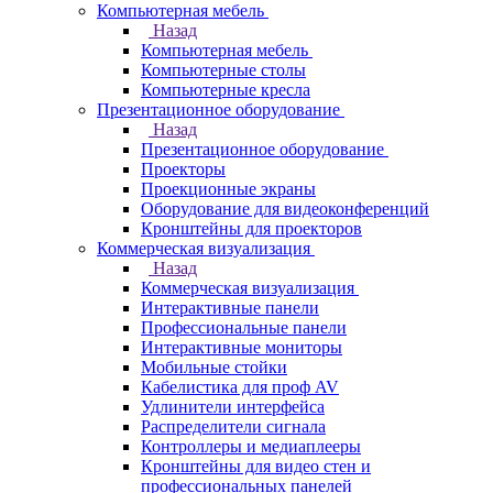
Компьютерная мебель
Назад
Компьютерная мебель
Компьютерные столы
Компьютерные кресла
Презентационное оборудование
Назад
Презентационное оборудование
Проекторы
Проекционные экраны
Оборудование для видеоконференций
Кронштейны для проекторов
Коммерческая визуализация
Назад
Коммерческая визуализация
Интерактивные панели
Профессиональные панели
Интерактивные мониторы
Мобильные стойки
Кабелистика для проф AV
Удлинители интерфейса
Распределители сигнала
Контроллеры и медиаплееры
Кронштейны для видео стен и
профессиональных панелей