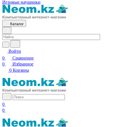
Игровые наушники
Каталог
Войти
0
Сравнение
0
Избранное
0
Корзина
0
0