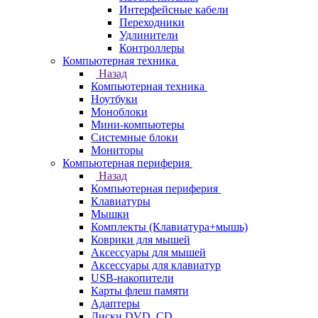
Интерфейсные кабели
Переходники
Удлинители
Контроллеры
Компьютерная техника
Назад
Компьютерная техника
Ноутбуки
Моноблоки
Мини-компьютеры
Системные блоки
Мониторы
Компьютерная периферия
Назад
Компьютерная периферия
Клавиатуры
Мышки
Комплекты (Клавиатура+мышь)
Коврики для мышей
Аксессуары для мышей
Аксессуары для клавиатур
USB-накопители
Карты флеш памяти
Адаптеры
Диски DVD, CD