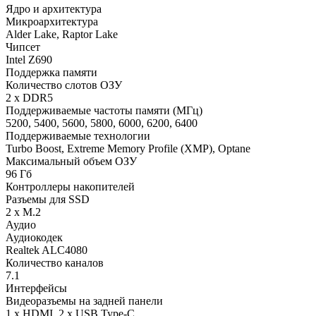
Ядро и архитектура
Микроархитектура
Alder Lake, Raptor Lake
Чипсет
Intel Z690
Поддержка памяти
Количество слотов ОЗУ
2 x DDR5
Поддерживаемые частоты памяти (МГц)
5200, 5400, 5600, 5800, 6000, 6200, 6400
Поддерживаемые технологии
Turbo Boost, Extreme Memory Profile (XMP), Optane
Maксимальный объем ОЗУ
96 Гб
Контроллеры накопителей
Разъемы для SSD
2 x M.2
Аудио
Аудиокодек
Realtek ALC4080
Количество каналов
7.1
Интерфейсы
Видеоразъемы на задней панели
1 x HDMI, 2 x USB Type-C