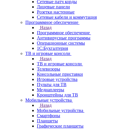
Сетевые патч корды
Лицевые панели
Розетки настенные
Сетевые кабели и коммутация
Программное обеспечение
Назад
Программное обеспечение
Антивирусные программы
Операционные системы
1С:Бухгалтерия
ТВ и игровые консоли
Назад
ТВ и игровые консоли
Телевизоры
Консольные приставки
Игровые устройства
Пульты для ТВ
Медиаплееры
Кронштейны для ТВ
Мобильные устройства
Назад
Мобильные устройства
Смартфоны
Планшеты
Графические планшеты