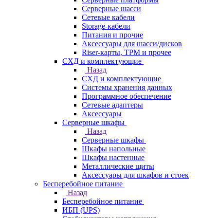
Серверные шасси
Сетевые кабели
Storage-кабели
Питания и прочие
Аксессуары для шасси/дисков
Riser-карты, TPM и прочее
СХД и комплектующие
Назад
СХД и комплектующие
Системы хранения данных
Программное обеспечение
Сетевые адаптеры
Аксессуары
Серверные шкафы
Назад
Серверные шкафы
Шкафы напольные
Шкафы настенные
Металлические щиты
Аксессуары для шкафов и стоек
Бесперебойное питание
Назад
Бесперебойное питание
ИБП (UPS)