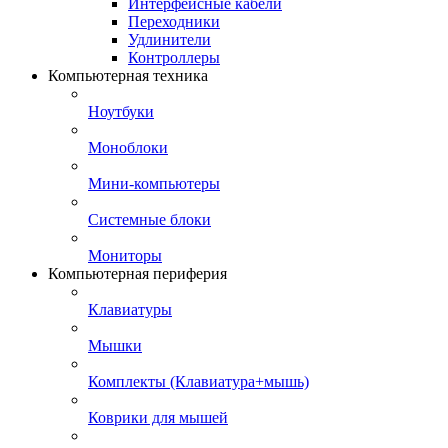
Интерфейсные кабели
Переходники
Удлинители
Контроллеры
Компьютерная техника
Ноутбуки
Моноблоки
Мини-компьютеры
Системные блоки
Мониторы
Компьютерная периферия
Клавиатуры
Мышки
Комплекты (Клавиатура+мышь)
Коврики для мышей