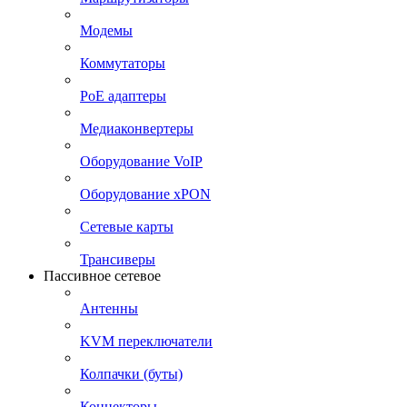
Модемы
Коммутаторы
PoE адаптеры
Медиаконвертеры
Оборудование VoIP
Оборудование xPON
Сетевые карты
Трансиверы
Пассивное сетевое
Антенны
KVM переключатели
Колпачки (буты)
Коннекторы