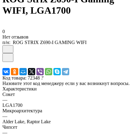
WIFI, LGA1700
0
Нет отзывов
п/н:
ROG STRIX Z690-I GAMING WIFI
Код товара: 72348
?
Назовите этот код менеджеру если у вас возникнут вопросы.
Характеристики
Сокет
—
LGA1700
Микроархитектура
—
Alder Lake, Raptor Lake
Чипсет
—