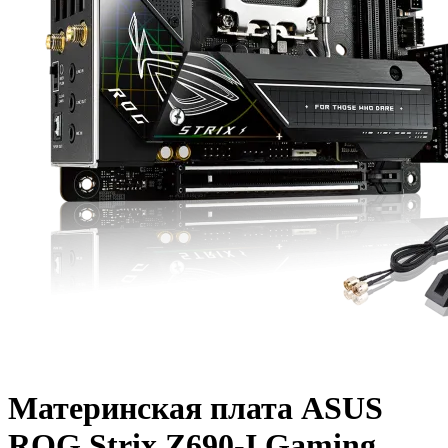
Материнская плата ASUS
ROG Strix Z690-I Gaming