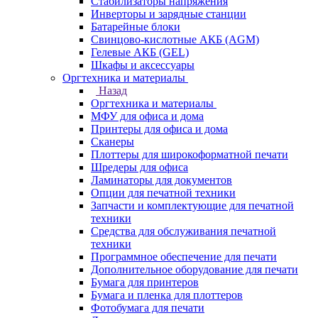
Стабилизаторы напряжения
Инверторы и зарядные станции
Батарейные блоки
Свинцово-кислотные АКБ (AGM)
Гелевые АКБ (GEL)
Шкафы и аксессуары
Оргтехника и материалы
Назад
Оргтехника и материалы
МФУ для офиса и дома
Принтеры для офиса и дома
Сканеры
Плоттеры для широкоформатной печати
Шредеры для офиса
Ламинаторы для документов
Опции для печатной техники
Запчасти и комплектующие для печатной
техники
Средства для обслуживания печатной
техники
Программное обеспечение для печати
Дополнительное оборудование для печати
Бумага для принтеров
Бумага и пленка для плоттеров
Фотобумага для печати