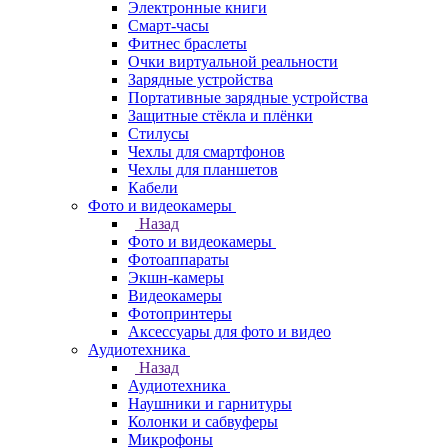
Электронные книги
Смарт-часы
Фитнес браслеты
Очки виртуальной реальности
Зарядные устройства
Портативные зарядные устройства
Защитные стёкла и плёнки
Стилусы
Чехлы для смартфонов
Чехлы для планшетов
Кабели
Фото и видеокамеры
Назад
Фото и видеокамеры
Фотоаппараты
Экшн-камеры
Видеокамеры
Фотопринтеры
Аксессуары для фото и видео
Аудиотехника
Назад
Аудиотехника
Наушники и гарнитуры
Колонки и сабвуферы
Микрофоны