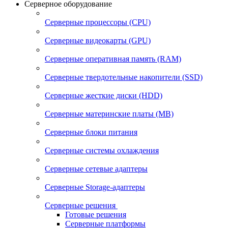
Серверное оборудование
Серверные процессоры (CPU)
Серверные видеокарты (GPU)
Серверные оперативная память (RAM)
Серверные твердотельные накопители (SSD)
Серверные жесткие диски (HDD)
Серверные материнские платы (MB)
Серверные блоки питания
Серверные системы охлаждения
Серверные сетевые адаптеры
Серверные Storage-адаптеры
Серверные решения
Готовые решения
Серверные платформы