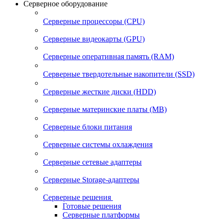
Серверное оборудование
Серверные процессоры (CPU)
Серверные видеокарты (GPU)
Серверные оперативная память (RAM)
Серверные твердотельные накопители (SSD)
Серверные жесткие диски (HDD)
Серверные материнские платы (MB)
Серверные блоки питания
Серверные системы охлаждения
Серверные сетевые адаптеры
Серверные Storage-адаптеры
Серверные решения
Готовые решения
Серверные платформы