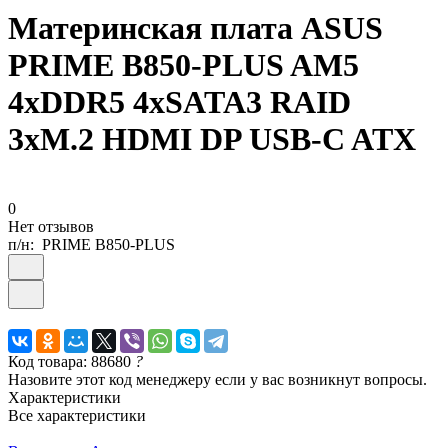
Материнская плата ASUS
PRIME B850-PLUS AM5
4xDDR5 4xSATA3 RAID
3xM.2 HDMI DP USB-C ATX
0
Нет отзывов
п/н:
PRIME B850-PLUS
Код товара: 88680
?
Назовите этот код менеджеру если у вас возникнут вопросы.
Характеристики
Все характеристики