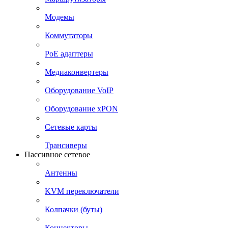
Модемы
Коммутаторы
PoE адаптеры
Медиаконвертеры
Оборудование VoIP
Оборудование xPON
Сетевые карты
Трансиверы
Пассивное сетевое
Антенны
KVM переключатели
Колпачки (буты)
Коннекторы