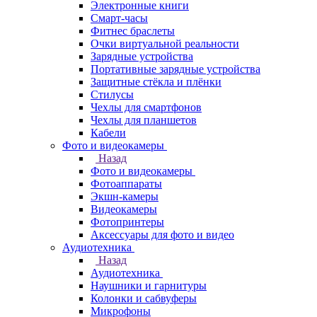
Электронные книги
Смарт-часы
Фитнес браслеты
Очки виртуальной реальности
Зарядные устройства
Портативные зарядные устройства
Защитные стёкла и плёнки
Стилусы
Чехлы для смартфонов
Чехлы для планшетов
Кабели
Фото и видеокамеры
Назад
Фото и видеокамеры
Фотоаппараты
Экшн-камеры
Видеокамеры
Фотопринтеры
Аксессуары для фото и видео
Аудиотехника
Назад
Аудиотехника
Наушники и гарнитуры
Колонки и сабвуферы
Микрофоны