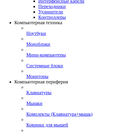
Интерфейсные кабели
Переходники
Удлинители
Контроллеры
Компьютерная техника
Ноутбуки
Моноблоки
Мини-компьютеры
Системные блоки
Мониторы
Компьютерная периферия
Клавиатуры
Мышки
Комплекты (Клавиатура+мышь)
Коврики для мышей