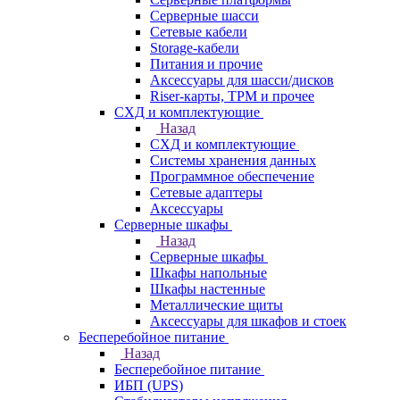
Серверные шасси
Сетевые кабели
Storage-кабели
Питания и прочие
Аксессуары для шасси/дисков
Riser-карты, TPM и прочее
СХД и комплектующие
Назад
СХД и комплектующие
Системы хранения данных
Программное обеспечение
Сетевые адаптеры
Аксессуары
Серверные шкафы
Назад
Серверные шкафы
Шкафы напольные
Шкафы настенные
Металлические щиты
Аксессуары для шкафов и стоек
Бесперебойное питание
Назад
Бесперебойное питание
ИБП (UPS)