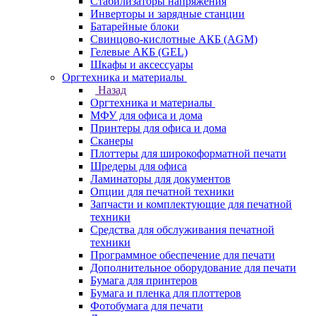
Стабилизаторы напряжения
Инверторы и зарядные станции
Батарейные блоки
Свинцово-кислотные АКБ (AGM)
Гелевые АКБ (GEL)
Шкафы и аксессуары
Оргтехника и материалы
Назад
Оргтехника и материалы
МФУ для офиса и дома
Принтеры для офиса и дома
Сканеры
Плоттеры для широкоформатной печати
Шредеры для офиса
Ламинаторы для документов
Опции для печатной техники
Запчасти и комплектующие для печатной
техники
Средства для обслуживания печатной
техники
Программное обеспечение для печати
Дополнительное оборудование для печати
Бумага для принтеров
Бумага и пленка для плоттеров
Фотобумага для печати