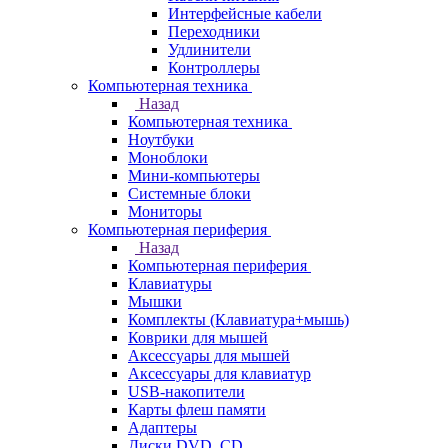
Интерфейсные кабели
Переходники
Удлинители
Контроллеры
Компьютерная техника
Назад
Компьютерная техника
Ноутбуки
Моноблоки
Мини-компьютеры
Системные блоки
Мониторы
Компьютерная периферия
Назад
Компьютерная периферия
Клавиатуры
Мышки
Комплекты (Клавиатура+мышь)
Коврики для мышей
Аксессуары для мышей
Аксессуары для клавиатур
USB-накопители
Карты флеш памяти
Адаптеры
Диски DVD, CD