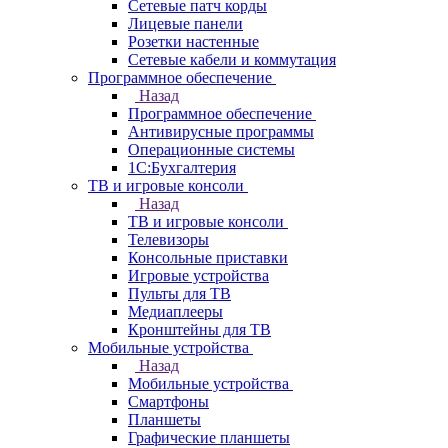
Сетевые патч корды
Лицевые панели
Розетки настенные
Сетевые кабели и коммутация
Программное обеспечение
Назад
Программное обеспечение
Антивирусные программы
Операционные системы
1С:Бухгалтерия
ТВ и игровые консоли
Назад
ТВ и игровые консоли
Телевизоры
Консольные приставки
Игровые устройства
Пульты для ТВ
Медиаплееры
Кронштейны для ТВ
Мобильные устройства
Назад
Мобильные устройства
Смартфоны
Планшеты
Графические планшеты