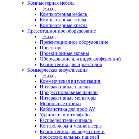
Компьютерная мебель
Назад
Компьютерная мебель
Компьютерные столы
Компьютерные кресла
Презентационное оборудование
Назад
Презентационное оборудование
Проекторы
Проекционные экраны
Оборудование для видеоконференций
Кронштейны для проекторов
Коммерческая визуализация
Назад
Коммерческая визуализация
Интерактивные панели
Профессиональные панели
Интерактивные мониторы
Мобильные стойки
Кабелистика для проф AV
Удлинители интерфейса
Распределители сигнала
Контроллеры и медиаплееры
Кронштейны для видео стен и
профессиональных панелей