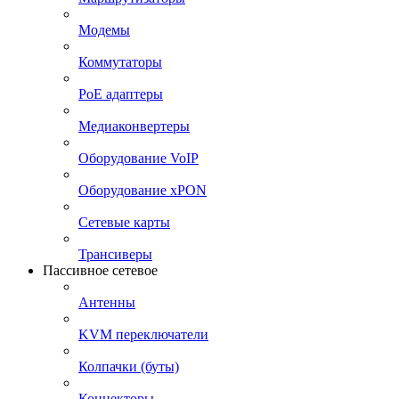
Модемы
Коммутаторы
PoE адаптеры
Медиаконвертеры
Оборудование VoIP
Оборудование xPON
Сетевые карты
Трансиверы
Пассивное сетевое
Антенны
KVM переключатели
Колпачки (буты)
Коннекторы