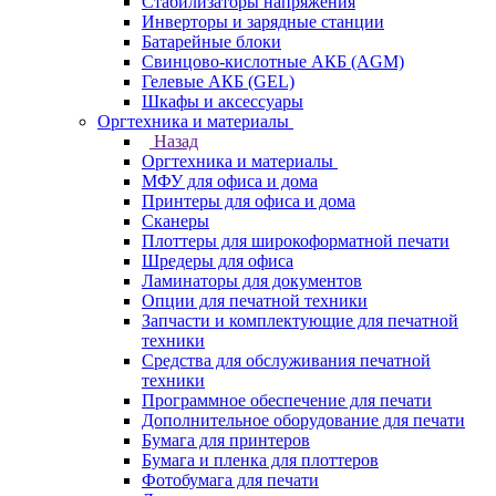
Стабилизаторы напряжения
Инверторы и зарядные станции
Батарейные блоки
Свинцово-кислотные АКБ (AGM)
Гелевые АКБ (GEL)
Шкафы и аксессуары
Оргтехника и материалы
Назад
Оргтехника и материалы
МФУ для офиса и дома
Принтеры для офиса и дома
Сканеры
Плоттеры для широкоформатной печати
Шредеры для офиса
Ламинаторы для документов
Опции для печатной техники
Запчасти и комплектующие для печатной
техники
Средства для обслуживания печатной
техники
Программное обеспечение для печати
Дополнительное оборудование для печати
Бумага для принтеров
Бумага и пленка для плоттеров
Фотобумага для печати