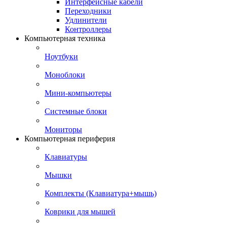
Интерфейсные кабели
Переходники
Удлинители
Контроллеры
Компьютерная техника
Ноутбуки
Моноблоки
Мини-компьютеры
Системные блоки
Мониторы
Компьютерная периферия
Клавиатуры
Мышки
Комплекты (Клавиатура+мышь)
Коврики для мышей