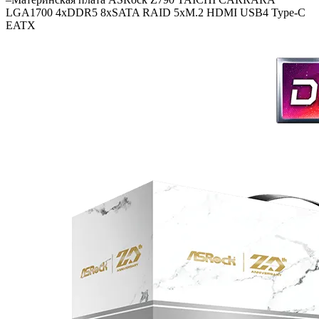
LGA1700 4xDDR5 8xSATA RAID 5xM.2 HDMI USB4 Type-C
EATX