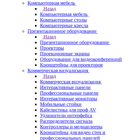
Компьютерная мебель
Назад
Компьютерная мебель
Компьютерные столы
Компьютерные кресла
Презентационное оборудование
Назад
Презентационное оборудование
Проекторы
Проекционные экраны
Оборудование для видеоконференций
Кронштейны для проекторов
Коммерческая визуализация
Назад
Коммерческая визуализация
Интерактивные панели
Профессиональные панели
Интерактивные мониторы
Мобильные стойки
Кабелистика для проф AV
Удлинители интерфейса
Распределители сигнала
Контроллеры и медиаплееры
Кронштейны для видео стен и
профессиональных панелей