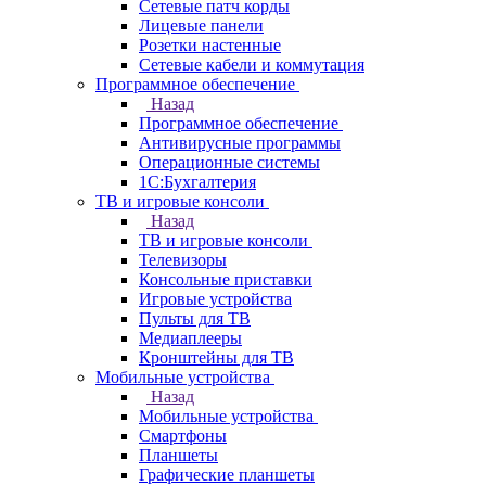
Сетевые патч корды
Лицевые панели
Розетки настенные
Сетевые кабели и коммутация
Программное обеспечение
Назад
Программное обеспечение
Антивирусные программы
Операционные системы
1С:Бухгалтерия
ТВ и игровые консоли
Назад
ТВ и игровые консоли
Телевизоры
Консольные приставки
Игровые устройства
Пульты для ТВ
Медиаплееры
Кронштейны для ТВ
Мобильные устройства
Назад
Мобильные устройства
Смартфоны
Планшеты
Графические планшеты