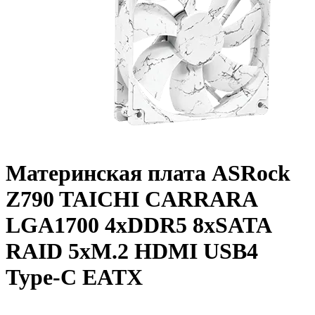
Материнская плата ASRock
Z790 TAICHI CARRARA
LGA1700 4xDDR5 8xSATA
RAID 5xM.2 HDMI USB4
Type-C EATX