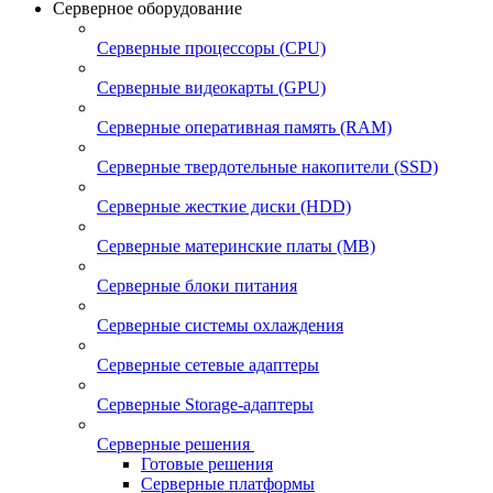
Серверное оборудование
Серверные процессоры (CPU)
Серверные видеокарты (GPU)
Серверные оперативная память (RAM)
Серверные твердотельные накопители (SSD)
Серверные жесткие диски (HDD)
Серверные материнские платы (MB)
Серверные блоки питания
Серверные системы охлаждения
Серверные сетевые адаптеры
Серверные Storage-адаптеры
Серверные решения
Готовые решения
Серверные платформы