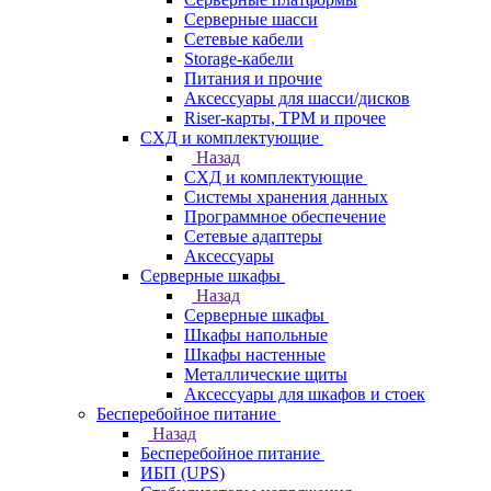
Серверные шасси
Сетевые кабели
Storage-кабели
Питания и прочие
Аксессуары для шасси/дисков
Riser-карты, TPM и прочее
СХД и комплектующие
Назад
СХД и комплектующие
Системы хранения данных
Программное обеспечение
Сетевые адаптеры
Аксессуары
Серверные шкафы
Назад
Серверные шкафы
Шкафы напольные
Шкафы настенные
Металлические щиты
Аксессуары для шкафов и стоек
Бесперебойное питание
Назад
Бесперебойное питание
ИБП (UPS)