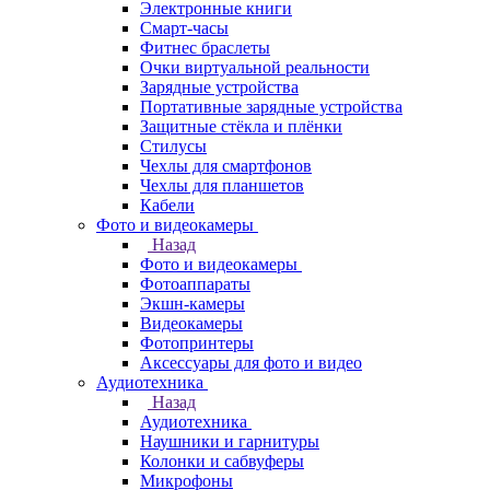
Электронные книги
Смарт-часы
Фитнес браслеты
Очки виртуальной реальности
Зарядные устройства
Портативные зарядные устройства
Защитные стёкла и плёнки
Стилусы
Чехлы для смартфонов
Чехлы для планшетов
Кабели
Фото и видеокамеры
Назад
Фото и видеокамеры
Фотоаппараты
Экшн-камеры
Видеокамеры
Фотопринтеры
Аксессуары для фото и видео
Аудиотехника
Назад
Аудиотехника
Наушники и гарнитуры
Колонки и сабвуферы
Микрофоны