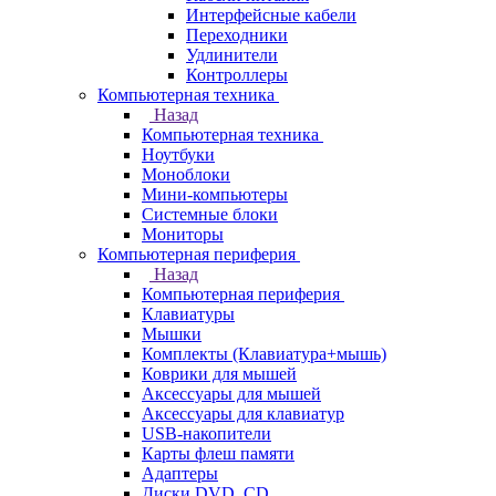
Интерфейсные кабели
Переходники
Удлинители
Контроллеры
Компьютерная техника
Назад
Компьютерная техника
Ноутбуки
Моноблоки
Мини-компьютеры
Системные блоки
Мониторы
Компьютерная периферия
Назад
Компьютерная периферия
Клавиатуры
Мышки
Комплекты (Клавиатура+мышь)
Коврики для мышей
Аксессуары для мышей
Аксессуары для клавиатур
USB-накопители
Карты флеш памяти
Адаптеры
Диски DVD, CD