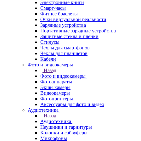
Электронные книги
Смарт-часы
Фитнес браслеты
Очки виртуальной реальности
Зарядные устройства
Портативные зарядные устройства
Защитные стёкла и плёнки
Стилусы
Чехлы для смартфонов
Чехлы для планшетов
Кабели
Фото и видеокамеры
Назад
Фото и видеокамеры
Фотоаппараты
Экшн-камеры
Видеокамеры
Фотопринтеры
Аксессуары для фото и видео
Аудиотехника
Назад
Аудиотехника
Наушники и гарнитуры
Колонки и сабвуферы
Микрофоны