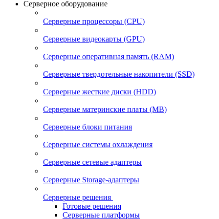
Серверное оборудование
Серверные процессоры (CPU)
Серверные видеокарты (GPU)
Серверные оперативная память (RAM)
Серверные твердотельные накопители (SSD)
Серверные жесткие диски (HDD)
Серверные материнские платы (MB)
Серверные блоки питания
Серверные системы охлаждения
Серверные сетевые адаптеры
Серверные Storage-адаптеры
Серверные решения
Готовые решения
Серверные платформы