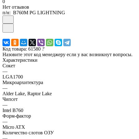
0
Нет отзывов
п/н:
B760M PG LIGHTNING
Код товара: 61580
?
Назовите этот код менеджеру если у вас возникнут вопросы.
Характеристики
Сокет
—
LGA1700
Микроархитектура
—
Alder Lake, Raptor Lake
Чипсет
—
Intel B760
Форм-фактор
—
Micro ATX
Количество слотов ОЗУ
—