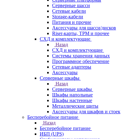
Серверные шасси
Сетевые кабели
Storage-кабели
Питания и прочие
Аксессуары для шасси/дисков
Riser-карты, TPM и прочее
СХД и комплектующие
Назад
СХД и комплектующие
Системы хранения данных
Программное обеспечение
Сетевые адаптеры
Аксессуары
Серверные шкафы
Назад
Серверные шкафы
Шкафы напольные
Шкафы настенные
Металлические щиты
Аксессуары для шкафов и стоек
Бесперебойное питание
Назад
Бесперебойное питание
ИБП (UPS)