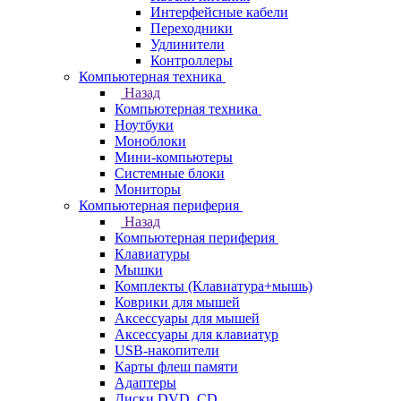
Интерфейсные кабели
Переходники
Удлинители
Контроллеры
Компьютерная техника
Назад
Компьютерная техника
Ноутбуки
Моноблоки
Мини-компьютеры
Системные блоки
Мониторы
Компьютерная периферия
Назад
Компьютерная периферия
Клавиатуры
Мышки
Комплекты (Клавиатура+мышь)
Коврики для мышей
Аксессуары для мышей
Аксессуары для клавиатур
USB-накопители
Карты флеш памяти
Адаптеры
Диски DVD, CD