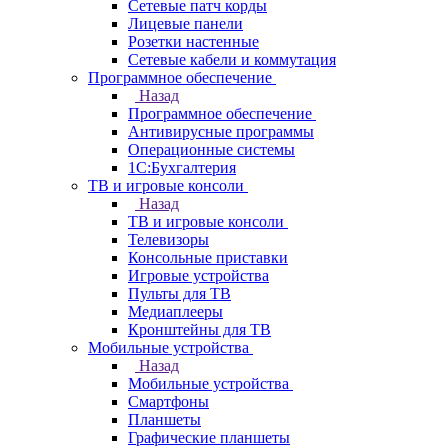
Сетевые патч корды
Лицевые панели
Розетки настенные
Сетевые кабели и коммутация
Программное обеспечение
Назад
Программное обеспечение
Антивирусные программы
Операционные системы
1С:Бухгалтерия
ТВ и игровые консоли
Назад
ТВ и игровые консоли
Телевизоры
Консольные приставки
Игровые устройства
Пульты для ТВ
Медиаплееры
Кронштейны для ТВ
Мобильные устройства
Назад
Мобильные устройства
Смартфоны
Планшеты
Графические планшеты