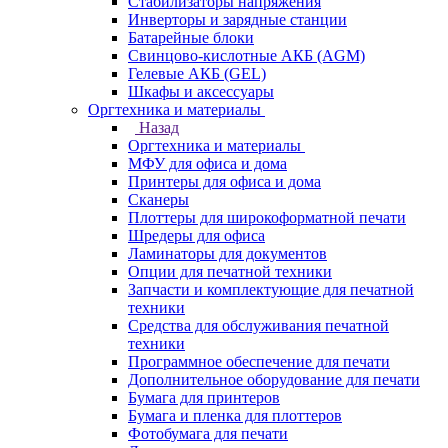
Стабилизаторы напряжения
Инверторы и зарядные станции
Батарейные блоки
Свинцово-кислотные АКБ (AGM)
Гелевые АКБ (GEL)
Шкафы и аксессуары
Оргтехника и материалы
Назад
Оргтехника и материалы
МФУ для офиса и дома
Принтеры для офиса и дома
Сканеры
Плоттеры для широкоформатной печати
Шредеры для офиса
Ламинаторы для документов
Опции для печатной техники
Запчасти и комплектующие для печатной
техники
Средства для обслуживания печатной
техники
Программное обеспечение для печати
Дополнительное оборудование для печати
Бумага для принтеров
Бумага и пленка для плоттеров
Фотобумага для печати