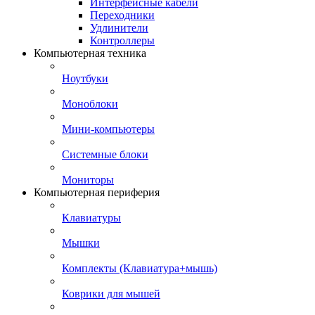
Интерфейсные кабели
Переходники
Удлинители
Контроллеры
Компьютерная техника
Ноутбуки
Моноблоки
Мини-компьютеры
Системные блоки
Мониторы
Компьютерная периферия
Клавиатуры
Мышки
Комплекты (Клавиатура+мышь)
Коврики для мышей