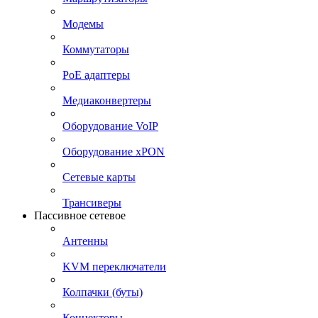
Модемы
Коммутаторы
PoE адаптеры
Медиаконвертеры
Оборудование VoIP
Оборудование xPON
Сетевые карты
Трансиверы
Пассивное сетевое
Антенны
KVM переключатели
Колпачки (буты)
Коннекторы