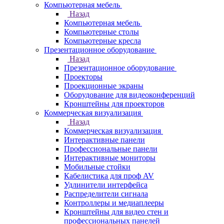
Компьютерная мебель
Назад
Компьютерная мебель
Компьютерные столы
Компьютерные кресла
Презентационное оборудование
Назад
Презентационное оборудование
Проекторы
Проекционные экраны
Оборудование для видеоконференций
Кронштейны для проекторов
Коммерческая визуализация
Назад
Коммерческая визуализация
Интерактивные панели
Профессиональные панели
Интерактивные мониторы
Мобильные стойки
Кабелистика для проф AV
Удлинители интерфейса
Распределители сигнала
Контроллеры и медиаплееры
Кронштейны для видео стен и
профессиональных панелей