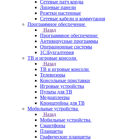
Сетевые патч корды
Лицевые панели
Розетки настенные
Сетевые кабели и коммутация
Программное обеспечение
Назад
Программное обеспечение
Антивирусные программы
Операционные системы
1С:Бухгалтерия
ТВ и игровые консоли
Назад
ТВ и игровые консоли
Телевизоры
Консольные приставки
Игровые устройства
Пульты для ТВ
Медиаплееры
Кронштейны для ТВ
Мобильные устройства
Назад
Мобильные устройства
Смартфоны
Планшеты
Графические планшеты