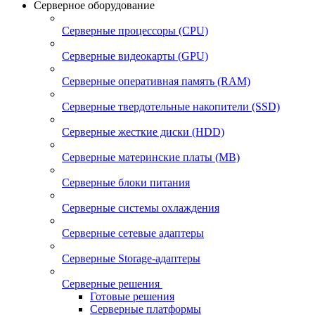
Серверное оборудование
Серверные процессоры (CPU)
Серверные видеокарты (GPU)
Серверные оперативная память (RAM)
Серверные твердотельные накопители (SSD)
Серверные жесткие диски (HDD)
Серверные материнские платы (MB)
Серверные блоки питания
Серверные системы охлаждения
Серверные сетевые адаптеры
Серверные Storage-адаптеры
Серверные решения
Готовые решения
Серверные платформы