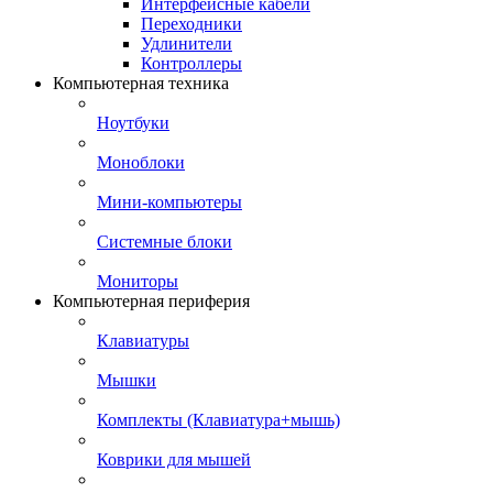
Интерфейсные кабели
Переходники
Удлинители
Контроллеры
Компьютерная техника
Ноутбуки
Моноблоки
Мини-компьютеры
Системные блоки
Мониторы
Компьютерная периферия
Клавиатуры
Мышки
Комплекты (Клавиатура+мышь)
Коврики для мышей