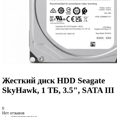
Жесткий диск HDD Seagate
SkyHawk, 1 ТБ, 3.5", SATA III
0
Нет отзывов