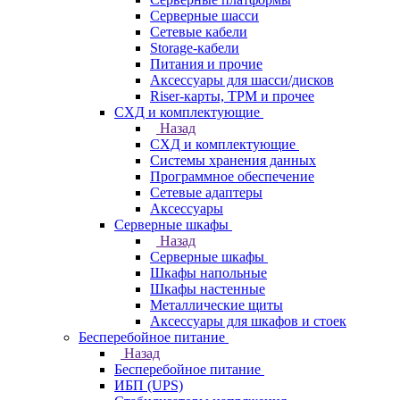
Серверные шасси
Сетевые кабели
Storage-кабели
Питания и прочие
Аксессуары для шасси/дисков
Riser-карты, TPM и прочее
СХД и комплектующие
Назад
СХД и комплектующие
Системы хранения данных
Программное обеспечение
Сетевые адаптеры
Аксессуары
Серверные шкафы
Назад
Серверные шкафы
Шкафы напольные
Шкафы настенные
Металлические щиты
Аксессуары для шкафов и стоек
Бесперебойное питание
Назад
Бесперебойное питание
ИБП (UPS)