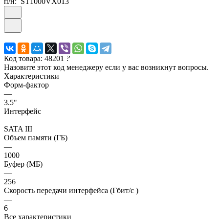
п/н:
ST1000VX013
Код товара: 48201
?
Назовите этот код менеджеру если у вас возникнут вопросы.
Характеристики
Форм-фактор
—
3.5"
Интерфейс
—
SATA III
Объем памяти (ГБ)
—
1000
Буфер (МБ)
—
256
Скорость передачи интерфейса (Гбит/с )
—
6
Все характеристики