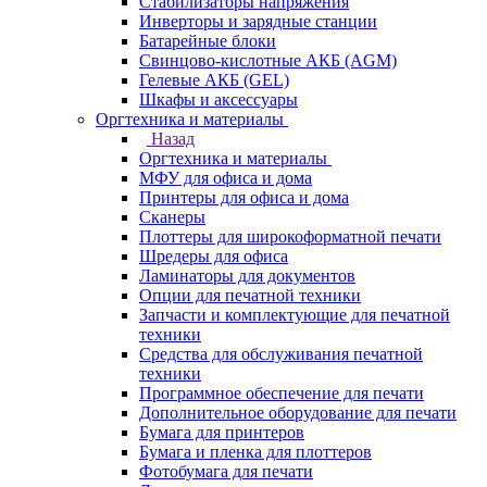
Стабилизаторы напряжения
Инверторы и зарядные станции
Батарейные блоки
Свинцово-кислотные АКБ (AGM)
Гелевые АКБ (GEL)
Шкафы и аксессуары
Оргтехника и материалы
Назад
Оргтехника и материалы
МФУ для офиса и дома
Принтеры для офиса и дома
Сканеры
Плоттеры для широкоформатной печати
Шредеры для офиса
Ламинаторы для документов
Опции для печатной техники
Запчасти и комплектующие для печатной
техники
Средства для обслуживания печатной
техники
Программное обеспечение для печати
Дополнительное оборудование для печати
Бумага для принтеров
Бумага и пленка для плоттеров
Фотобумага для печати