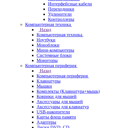
Интерфейсные кабели
Переходники
Удлинители
Контроллеры
Компьютерная техника
Назад
Компьютерная техника
Ноутбуки
Моноблоки
Мини-компьютеры
Системные блоки
Мониторы
Компьютерная периферия
Назад
Компьютерная периферия
Клавиатуры
Мышки
Комплекты (Клавиатура+мышь)
Коврики для мышей
Аксессуары для мышей
Аксессуары для клавиатур
USB-накопители
Карты флеш памяти
Адаптеры
Диски DVD, CD