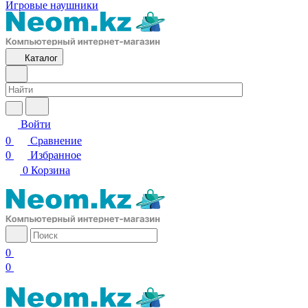
Игровые наушники
Каталог
Войти
0
Сравнение
0
Избранное
0
Корзина
0
0