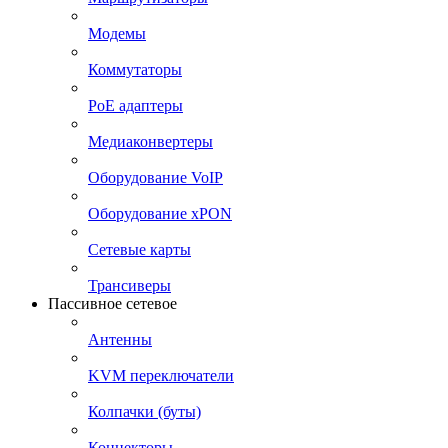
Модемы
Коммутаторы
PoE адаптеры
Медиаконвертеры
Оборудование VoIP
Оборудование xPON
Сетевые карты
Трансиверы
Пассивное сетевое
Антенны
KVM переключатели
Колпачки (буты)
Коннекторы