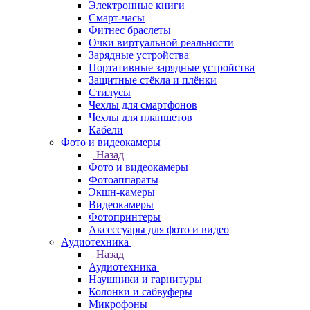
Электронные книги
Смарт-часы
Фитнес браслеты
Очки виртуальной реальности
Зарядные устройства
Портативные зарядные устройства
Защитные стёкла и плёнки
Стилусы
Чехлы для смартфонов
Чехлы для планшетов
Кабели
Фото и видеокамеры
Назад
Фото и видеокамеры
Фотоаппараты
Экшн-камеры
Видеокамеры
Фотопринтеры
Аксессуары для фото и видео
Аудиотехника
Назад
Аудиотехника
Наушники и гарнитуры
Колонки и сабвуферы
Микрофоны