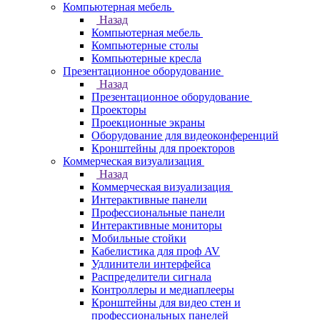
Компьютерная мебель
Назад
Компьютерная мебель
Компьютерные столы
Компьютерные кресла
Презентационное оборудование
Назад
Презентационное оборудование
Проекторы
Проекционные экраны
Оборудование для видеоконференций
Кронштейны для проекторов
Коммерческая визуализация
Назад
Коммерческая визуализация
Интерактивные панели
Профессиональные панели
Интерактивные мониторы
Мобильные стойки
Кабелистика для проф AV
Удлинители интерфейса
Распределители сигнала
Контроллеры и медиаплееры
Кронштейны для видео стен и
профессиональных панелей