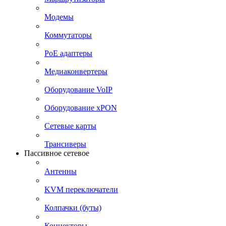
Модемы
Коммутаторы
PoE адаптеры
Медиаконвертеры
Оборудование VoIP
Оборудование xPON
Сетевые карты
Трансиверы
Пассивное сетевое
Антенны
KVM переключатели
Колпачки (буты)
Коннекторы