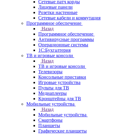
Сетевые патч корды
Лицевые панели
Розетки настенные
Сетевые кабели и коммутация
Программное обеспечение
Назад
Программное обеспечение
Антивирусные программы
Операционные системы
1С:Бухгалтерия
ТВ и игровые консоли
Назад
ТВ и игровые консоли
Телевизоры
Консольные приставки
Игровые устройства
Пульты для ТВ
Медиаплееры
Кронштейны для ТВ
Мобильные устройства
Назад
Мобильные устройства
Смартфоны
Планшеты
Графические планшеты