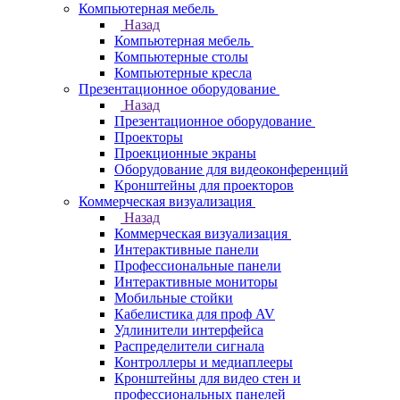
Компьютерная мебель
Назад
Компьютерная мебель
Компьютерные столы
Компьютерные кресла
Презентационное оборудование
Назад
Презентационное оборудование
Проекторы
Проекционные экраны
Оборудование для видеоконференций
Кронштейны для проекторов
Коммерческая визуализация
Назад
Коммерческая визуализация
Интерактивные панели
Профессиональные панели
Интерактивные мониторы
Мобильные стойки
Кабелистика для проф AV
Удлинители интерфейса
Распределители сигнала
Контроллеры и медиаплееры
Кронштейны для видео стен и
профессиональных панелей