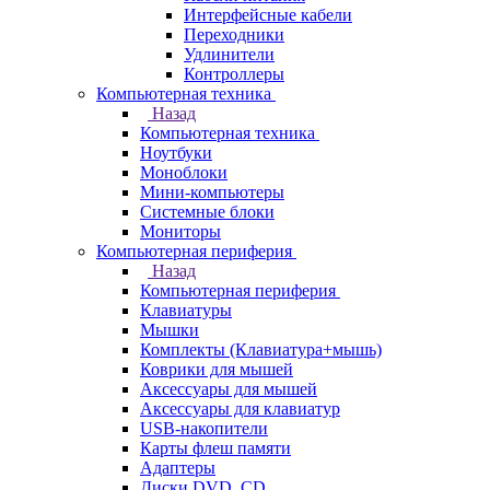
Интерфейсные кабели
Переходники
Удлинители
Контроллеры
Компьютерная техника
Назад
Компьютерная техника
Ноутбуки
Моноблоки
Мини-компьютеры
Системные блоки
Мониторы
Компьютерная периферия
Назад
Компьютерная периферия
Клавиатуры
Мышки
Комплекты (Клавиатура+мышь)
Коврики для мышей
Аксессуары для мышей
Аксессуары для клавиатур
USB-накопители
Карты флеш памяти
Адаптеры
Диски DVD, CD