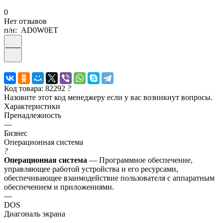
0
Нет отзывов
п/н:
AD0W0ET
Код товара: 82292
?
Назовите этот код менеджеру если у вас возникнут вопросы.
Характеристики
Пренадлежность
—
Бизнес
Операционная система
?
Операционная система
— Программное обеспечение,
управляющее работой устройства и его ресурсами,
обеспечивающее взаимодействие пользователя с аппаратным
обеспечением и приложениями.
—
DOS
Диагональ экрана
—