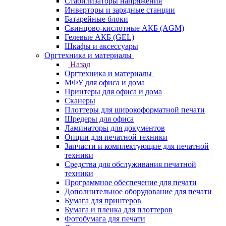
Стабилизаторы напряжения
Инверторы и зарядные станции
Батарейные блоки
Свинцово-кислотные АКБ (AGM)
Гелевые АКБ (GEL)
Шкафы и аксессуары
Оргтехника и материалы
Назад
Оргтехника и материалы
МФУ для офиса и дома
Принтеры для офиса и дома
Сканеры
Плоттеры для широкоформатной печати
Шредеры для офиса
Ламинаторы для документов
Опции для печатной техники
Запчасти и комплектующие для печатной
техники
Средства для обслуживания печатной
техники
Программное обеспечение для печати
Дополнительное оборудование для печати
Бумага для принтеров
Бумага и пленка для плоттеров
Фотобумага для печати