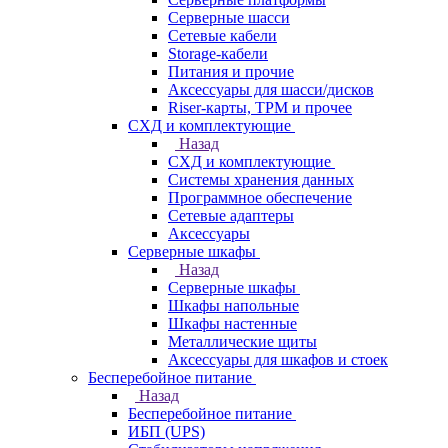
Серверные шасси
Сетевые кабели
Storage-кабели
Питания и прочие
Аксессуары для шасси/дисков
Riser-карты, TPM и прочее
СХД и комплектующие
Назад
СХД и комплектующие
Системы хранения данных
Программное обеспечение
Сетевые адаптеры
Аксессуары
Серверные шкафы
Назад
Серверные шкафы
Шкафы напольные
Шкафы настенные
Металлические щиты
Аксессуары для шкафов и стоек
Бесперебойное питание
Назад
Бесперебойное питание
ИБП (UPS)