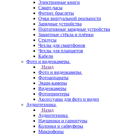
Электронные книги
Смарт-часы
Фитнес браслеты
Очки виртуальной реальности
Зарядные устройства
Портативные зарядные устройства
Защитные стёкла и плёнки
Стилусы
Чехлы для смартфонов
Чехлы для планшетов
Кабели
Фото и видеокамеры
Назад
Фото и видеокамеры
Фотоаппараты
Экшн-камеры
Видеокамеры
Фотопринтеры
Аксессуары для фото и видео
Аудиотехника
Назад
Аудиотехника
Наушники и гарнитуры
Колонки и сабвуферы
Микрофоны