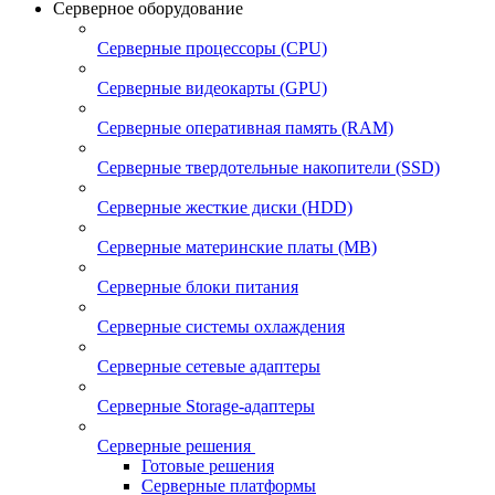
Серверное оборудование
Серверные процессоры (CPU)
Серверные видеокарты (GPU)
Серверные оперативная память (RAM)
Серверные твердотельные накопители (SSD)
Серверные жесткие диски (HDD)
Серверные материнские платы (MB)
Серверные блоки питания
Серверные системы охлаждения
Серверные сетевые адаптеры
Серверные Storage-адаптеры
Серверные решения
Готовые решения
Серверные платформы