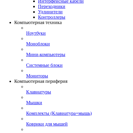
Интерфейсные кабели
Переходники
Удлинители
Контроллеры
Компьютерная техника
Ноутбуки
Моноблоки
Мини-компьютеры
Системные блоки
Мониторы
Компьютерная периферия
Клавиатуры
Мышки
Комплекты (Клавиатура+мышь)
Коврики для мышей