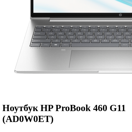
Ноутбук HP ProBook 460 G11
(AD0W0ET)