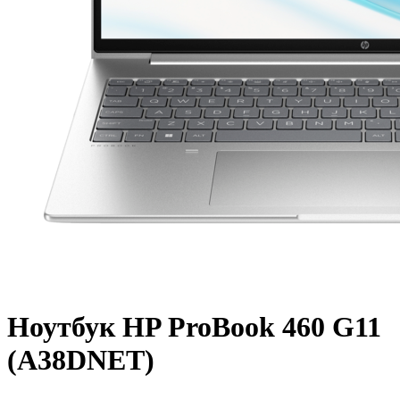
Ноутбук HP ProBook 460 G11
(A38DNET)