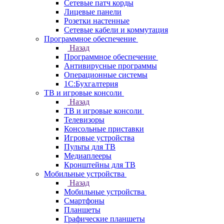
Сетевые патч корды
Лицевые панели
Розетки настенные
Сетевые кабели и коммутация
Программное обеспечение
Назад
Программное обеспечение
Антивирусные программы
Операционные системы
1С:Бухгалтерия
ТВ и игровые консоли
Назад
ТВ и игровые консоли
Телевизоры
Консольные приставки
Игровые устройства
Пульты для ТВ
Медиаплееры
Кронштейны для ТВ
Мобильные устройства
Назад
Мобильные устройства
Смартфоны
Планшеты
Графические планшеты