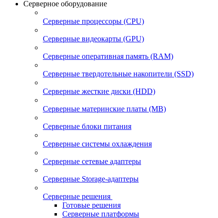
Серверное оборудование
Серверные процессоры (CPU)
Серверные видеокарты (GPU)
Серверные оперативная память (RAM)
Серверные твердотельные накопители (SSD)
Серверные жесткие диски (HDD)
Серверные материнские платы (MB)
Серверные блоки питания
Серверные системы охлаждения
Серверные сетевые адаптеры
Серверные Storage-адаптеры
Серверные решения
Готовые решения
Серверные платформы