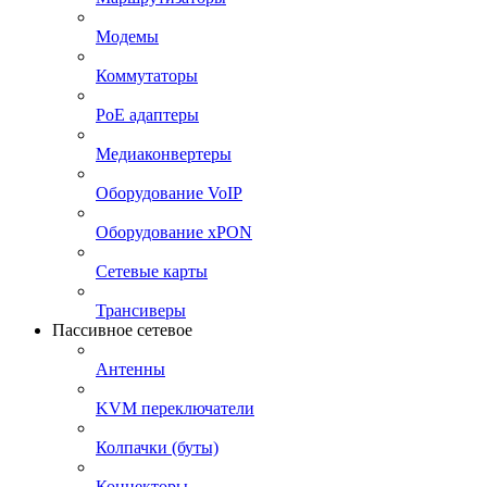
Модемы
Коммутаторы
PoE адаптеры
Медиаконвертеры
Оборудование VoIP
Оборудование xPON
Сетевые карты
Трансиверы
Пассивное сетевое
Антенны
KVM переключатели
Колпачки (буты)
Коннекторы