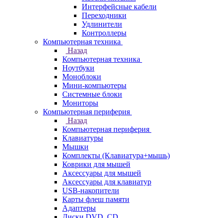
Интерфейсные кабели
Переходники
Удлинители
Контроллеры
Компьютерная техника
Назад
Компьютерная техника
Ноутбуки
Моноблоки
Мини-компьютеры
Системные блоки
Мониторы
Компьютерная периферия
Назад
Компьютерная периферия
Клавиатуры
Мышки
Комплекты (Клавиатура+мышь)
Коврики для мышей
Аксессуары для мышей
Аксессуары для клавиатур
USB-накопители
Карты флеш памяти
Адаптеры
Диски DVD, CD