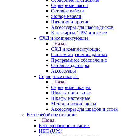
Серверные шасси
Сетевые кабели
Storage-кабели
Питания и прочие
Аксессуары для шасси/дисков
Riser-карты, TPM и прочее
СХД и комплектующие
Назад
СХД и комплектующие
Системы хранения данных
Программное обеспечение
Сетевые адаптеры
Аксессуары
Серверные шкафы
Назад
Серверные шкафы
Шкафы напольные
Шкафы настенные
Металлические щиты
Аксессуары для шкафов и стоек
Бесперебойное питание
Назад
Бесперебойное питание
ИБП (UPS)