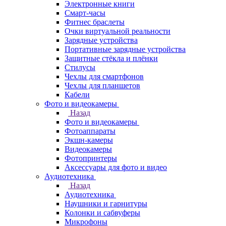
Электронные книги
Смарт-часы
Фитнес браслеты
Очки виртуальной реальности
Зарядные устройства
Портативные зарядные устройства
Защитные стёкла и плёнки
Стилусы
Чехлы для смартфонов
Чехлы для планшетов
Кабели
Фото и видеокамеры
Назад
Фото и видеокамеры
Фотоаппараты
Экшн-камеры
Видеокамеры
Фотопринтеры
Аксессуары для фото и видео
Аудиотехника
Назад
Аудиотехника
Наушники и гарнитуры
Колонки и сабвуферы
Микрофоны