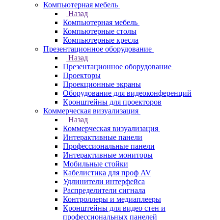
Компьютерная мебель
Назад
Компьютерная мебель
Компьютерные столы
Компьютерные кресла
Презентационное оборудование
Назад
Презентационное оборудование
Проекторы
Проекционные экраны
Оборудование для видеоконференций
Кронштейны для проекторов
Коммерческая визуализация
Назад
Коммерческая визуализация
Интерактивные панели
Профессиональные панели
Интерактивные мониторы
Мобильные стойки
Кабелистика для проф AV
Удлинители интерфейса
Распределители сигнала
Контроллеры и медиаплееры
Кронштейны для видео стен и
профессиональных панелей