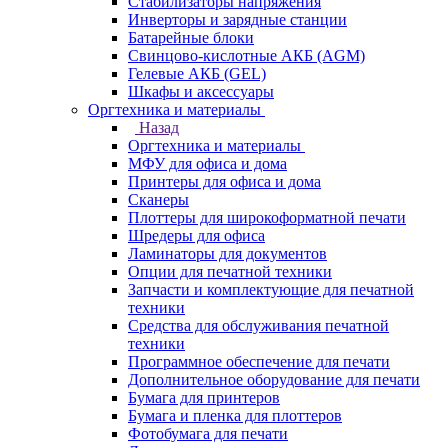
Стабилизаторы напряжения
Инверторы и зарядные станции
Батарейные блоки
Свинцово-кислотные АКБ (AGM)
Гелевые АКБ (GEL)
Шкафы и аксессуары
Оргтехника и материалы
Назад
Оргтехника и материалы
МФУ для офиса и дома
Принтеры для офиса и дома
Сканеры
Плоттеры для широкоформатной печати
Шредеры для офиса
Ламинаторы для документов
Опции для печатной техники
Запчасти и комплектующие для печатной
техники
Средства для обслуживания печатной
техники
Программное обеспечение для печати
Дополнительное оборудование для печати
Бумага для принтеров
Бумага и пленка для плоттеров
Фотобумага для печати