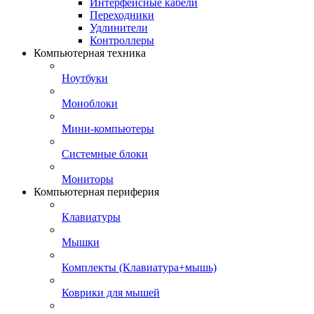
Интерфейсные кабели
Переходники
Удлинители
Контроллеры
Компьютерная техника
Ноутбуки
Моноблоки
Мини-компьютеры
Системные блоки
Мониторы
Компьютерная периферия
Клавиатуры
Мышки
Комплекты (Клавиатура+мышь)
Коврики для мышей