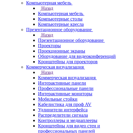
Компьютерная мебель
Назад
Компьютерная мебель
Компьютерные столы
Компьютерные кресла
Презентационное оборудование
Назад
Презентационное оборудование
Проекторы
Проекционные экраны
Оборудование для видеоконференций
Кронштейны для проекторов
Коммерческая визуализация
Назад
Коммерческая визуализация
Интерактивные панели
Профессиональные панели
Интерактивные мониторы
Мобильные стойки
Кабелистика для проф AV
Удлинители интерфейса
Распределители сигнала
Контроллеры и медиаплееры
Кронштейны для видео стен и
профессиональных панелей