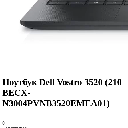
Ноутбук Dell Vostro 3520 (210-
BECX-
N3004PVNB3520EMEA01)
0