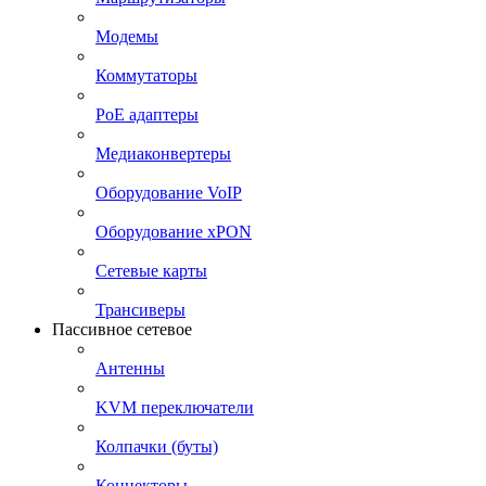
Модемы
Коммутаторы
PoE адаптеры
Медиаконвертеры
Оборудование VoIP
Оборудование xPON
Сетевые карты
Трансиверы
Пассивное сетевое
Антенны
KVM переключатели
Колпачки (буты)
Коннекторы