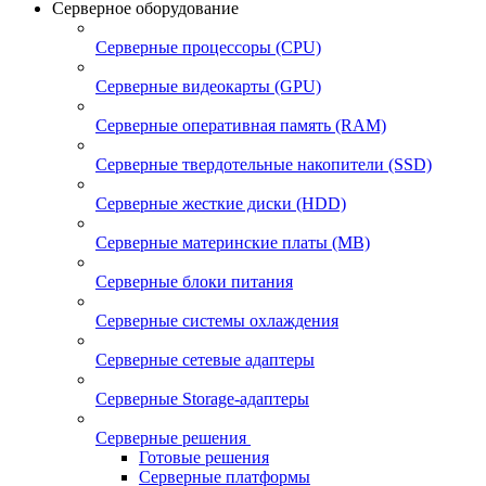
Серверное оборудование
Серверные процессоры (CPU)
Серверные видеокарты (GPU)
Серверные оперативная память (RAM)
Серверные твердотельные накопители (SSD)
Серверные жесткие диски (HDD)
Серверные материнские платы (MB)
Серверные блоки питания
Серверные системы охлаждения
Серверные сетевые адаптеры
Серверные Storage-адаптеры
Серверные решения
Готовые решения
Серверные платформы