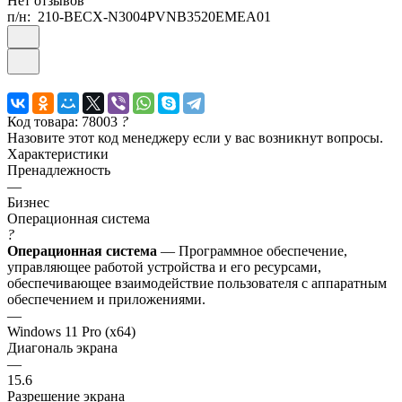
Нет отзывов
п/н:
210-BECX-N3004PVNB3520EMEA01
Код товара: 78003
?
Назовите этот код менеджеру если у вас возникнут вопросы.
Характеристики
Пренадлежность
—
Бизнес
Операционная система
?
Операционная система
— Программное обеспечение,
управляющее работой устройства и его ресурсами,
обеспечивающее взаимодействие пользователя с аппаратным
обеспечением и приложениями.
—
Windows 11 Pro (x64)
Диагональ экрана
—
15.6
Разрешение экрана