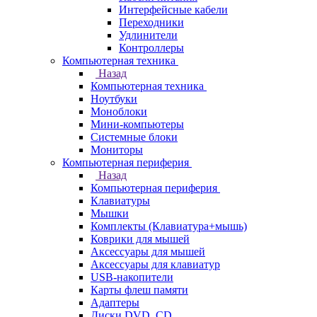
Интерфейсные кабели
Переходники
Удлинители
Контроллеры
Компьютерная техника
Назад
Компьютерная техника
Ноутбуки
Моноблоки
Мини-компьютеры
Системные блоки
Мониторы
Компьютерная периферия
Назад
Компьютерная периферия
Клавиатуры
Мышки
Комплекты (Клавиатура+мышь)
Коврики для мышей
Аксессуары для мышей
Аксессуары для клавиатур
USB-накопители
Карты флеш памяти
Адаптеры
Диски DVD, CD