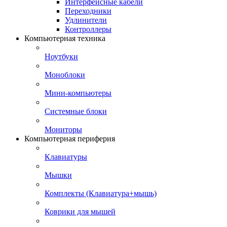
Интерфейсные кабели
Переходники
Удлинители
Контроллеры
Компьютерная техника
Ноутбуки
Моноблоки
Мини-компьютеры
Системные блоки
Мониторы
Компьютерная периферия
Клавиатуры
Мышки
Комплекты (Клавиатура+мышь)
Коврики для мышей