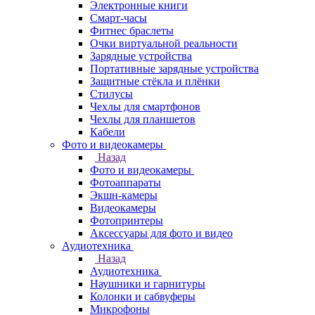
Электронные книги
Смарт-часы
Фитнес браслеты
Очки виртуальной реальности
Зарядные устройства
Портативные зарядные устройства
Защитные стёкла и плёнки
Стилусы
Чехлы для смартфонов
Чехлы для планшетов
Кабели
Фото и видеокамеры
Назад
Фото и видеокамеры
Фотоаппараты
Экшн-камеры
Видеокамеры
Фотопринтеры
Аксессуары для фото и видео
Аудиотехника
Назад
Аудиотехника
Наушники и гарнитуры
Колонки и сабвуферы
Микрофоны