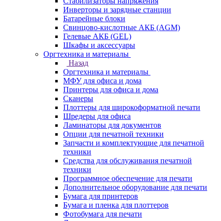
Стабилизаторы напряжения
Инверторы и зарядные станции
Батарейные блоки
Свинцово-кислотные АКБ (AGM)
Гелевые АКБ (GEL)
Шкафы и аксессуары
Оргтехника и материалы
Назад
Оргтехника и материалы
МФУ для офиса и дома
Принтеры для офиса и дома
Сканеры
Плоттеры для широкоформатной печати
Шредеры для офиса
Ламинаторы для документов
Опции для печатной техники
Запчасти и комплектующие для печатной
техники
Средства для обслуживания печатной
техники
Программное обеспечение для печати
Дополнительное оборудование для печати
Бумага для принтеров
Бумага и пленка для плоттеров
Фотобумага для печати