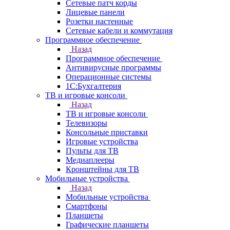
Сетевые патч корды
Лицевые панели
Розетки настенные
Сетевые кабели и коммутация
Программное обеспечение
Назад
Программное обеспечение
Антивирусные программы
Операционные системы
1С:Бухгалтерия
ТВ и игровые консоли
Назад
ТВ и игровые консоли
Телевизоры
Консольные приставки
Игровые устройства
Пульты для ТВ
Медиаплееры
Кронштейны для ТВ
Мобильные устройства
Назад
Мобильные устройства
Смартфоны
Планшеты
Графические планшеты