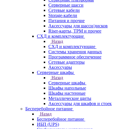
Серверные шасси
Сетевые кабели
Storage-кабели
Питания и прочие
Аксессуары для шасси/дисков
Riser-карты, TPM и прочее
СХД и комплектующие
Назад
СХД и комплектующие
Системы хранения данных
Программное обеспечение
Сетевые адаптеры
Аксессуары
Серверные шкафы
Назад
Серверные шкафы
Шкафы напольные
Шкафы настенные
Металлические щиты
Аксессуары для шкафов и стоек
Бесперебойное питание
Назад
Бесперебойное питание
ИБП (UPS)