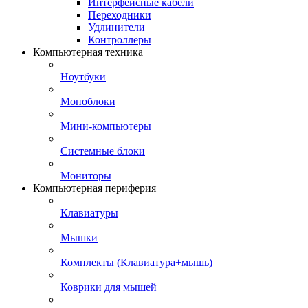
Интерфейсные кабели
Переходники
Удлинители
Контроллеры
Компьютерная техника
Ноутбуки
Моноблоки
Мини-компьютеры
Системные блоки
Мониторы
Компьютерная периферия
Клавиатуры
Мышки
Комплекты (Клавиатура+мышь)
Коврики для мышей