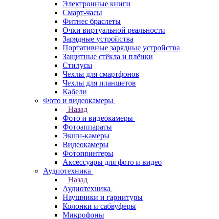
Электронные книги
Смарт-часы
Фитнес браслеты
Очки виртуальной реальности
Зарядные устройства
Портативные зарядные устройства
Защитные стёкла и плёнки
Стилусы
Чехлы для смартфонов
Чехлы для планшетов
Кабели
Фото и видеокамеры
Назад
Фото и видеокамеры
Фотоаппараты
Экшн-камеры
Видеокамеры
Фотопринтеры
Аксессуары для фото и видео
Аудиотехника
Назад
Аудиотехника
Наушники и гарнитуры
Колонки и сабвуферы
Микрофоны