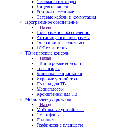
Сетевые патч корды
Лицевые панели
Розетки настенные
Сетевые кабели и коммутация
Программное обеспечение
Назад
Программное обеспечение
Антивирусные программы
Операционные системы
1С:Бухгалтерия
ТВ и игровые консоли
Назад
ТВ и игровые консоли
Телевизоры
Консольные приставки
Игровые устройства
Пульты для ТВ
Медиаплееры
Кронштейны для ТВ
Мобильные устройства
Назад
Мобильные устройства
Смартфоны
Планшеты
Графические планшеты