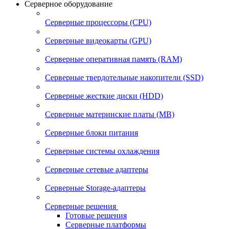
Серверное оборудование
Серверные процессоры (CPU)
Серверные видеокарты (GPU)
Серверные оперативная память (RAM)
Серверные твердотельные накопители (SSD)
Серверные жесткие диски (HDD)
Серверные материнские платы (MB)
Серверные блоки питания
Серверные системы охлаждения
Серверные сетевые адаптеры
Серверные Storage-адаптеры
Серверные решения
Готовые решения
Серверные платформы