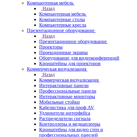
Компьютерная мебель
Назад
Компьютерная мебель
Компьютерные столы
Компьютерные кресла
Презентационное оборудование
Назад
Презентационное оборудование
Проекторы
Проекционные экраны
Оборудование для видеоконференций
Кронштейны для проекторов
Коммерческая визуализация
Назад
Коммерческая визуализация
Интерактивные панели
Профессиональные панели
Интерактивные мониторы
Мобильные стойки
Кабелистика для проф AV
Удлинители интерфейса
Распределители сигнала
Контроллеры и медиаплееры
Кронштейны для видео стен и
профессиональных панелей