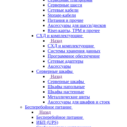
Серверные шасси
Сетевые кабели
Storage-кабели
Питания и прочие
Аксессуары для шасси/дисков
Riser-карты, TPM и прочее
СХД и комплектующие
Назад
СХД и комплектующие
Системы хранения данных
Программное обеспечение
Сетевые адаптеры
Аксессуары
Серверные шкафы
Назад
Серверные шкафы
Шкафы напольные
Шкафы настенные
Металлические щиты
Аксессуары для шкафов и стоек
Бесперебойное питание
Назад
Бесперебойное питание
ИБП (UPS)