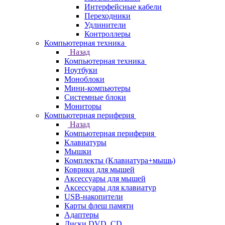
Интерфейсные кабели
Переходники
Удлинители
Контроллеры
Компьютерная техника
Назад
Компьютерная техника
Ноутбуки
Моноблоки
Мини-компьютеры
Системные блоки
Мониторы
Компьютерная периферия
Назад
Компьютерная периферия
Клавиатуры
Мышки
Комплекты (Клавиатура+мышь)
Коврики для мышей
Аксессуары для мышей
Аксессуары для клавиатур
USB-накопители
Карты флеш памяти
Адаптеры
Диски DVD, CD