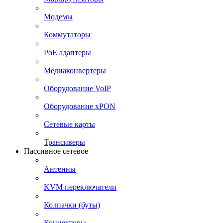
Модемы
Коммутаторы
PoE адаптеры
Медиаконвертеры
Оборудование VoIP
Оборудование xPON
Сетевые карты
Трансиверы
Пассивное сетевое
Антенны
KVM переключатели
Колпачки (буты)
Коннекторы