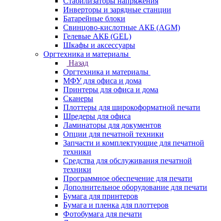
Стабилизаторы напряжения
Инверторы и зарядные станции
Батарейные блоки
Свинцово-кислотные АКБ (AGM)
Гелевые АКБ (GEL)
Шкафы и аксессуары
Оргтехника и материалы
Назад
Оргтехника и материалы
МФУ для офиса и дома
Принтеры для офиса и дома
Сканеры
Плоттеры для широкоформатной печати
Шредеры для офиса
Ламинаторы для документов
Опции для печатной техники
Запчасти и комплектующие для печатной
техники
Средства для обслуживания печатной
техники
Программное обеспечение для печати
Дополнительное оборудование для печати
Бумага для принтеров
Бумага и пленка для плоттеров
Фотобумага для печати