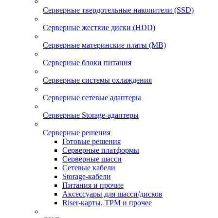
Серверные твердотельные накопители (SSD)
Серверные жесткие диски (HDD)
Серверные материнские платы (MB)
Серверные блоки питания
Серверные системы охлаждения
Серверные сетевые адаптеры
Серверные Storage-адаптеры
Серверные решения
Готовые решения
Серверные платформы
Серверные шасси
Сетевые кабели
Storage-кабели
Питания и прочие
Аксессуары для шасси/дисков
Riser-карты, TPM и прочее