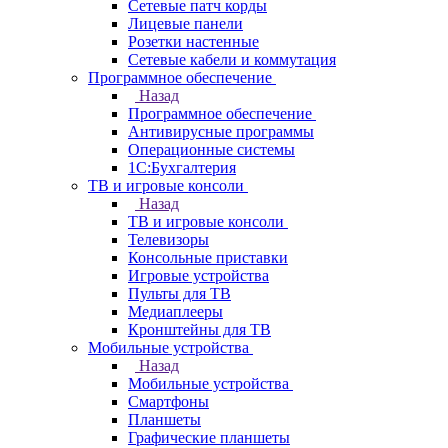
Сетевые патч корды
Лицевые панели
Розетки настенные
Сетевые кабели и коммутация
Программное обеспечение
Назад
Программное обеспечение
Антивирусные программы
Операционные системы
1С:Бухгалтерия
ТВ и игровые консоли
Назад
ТВ и игровые консоли
Телевизоры
Консольные приставки
Игровые устройства
Пульты для ТВ
Медиаплееры
Кронштейны для ТВ
Мобильные устройства
Назад
Мобильные устройства
Смартфоны
Планшеты
Графические планшеты