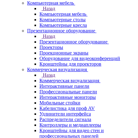
Компьютерная мебель
Назад
Компьютерная мебель
Компьютерные столы
Компьютерные кресла
Презентационное оборудование
Назад
Презентационное оборудование
Проекторы
Проекционные экраны
Оборудование для видеоконференций
Кронштейны для проекторов
Коммерческая визуализация
Назад
Коммерческая визуализация
Интерактивные панели
Профессиональные панели
Интерактивные мониторы
Мобильные стойки
Кабелистика для проф AV
Удлинители интерфейса
Распределители сигнала
Контроллеры и медиаплееры
Кронштейны для видео стен и
профессиональных панелей