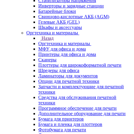
Стабилизаторы напряжения
Инверторы и зарядные станции
Батарейные блоки
Свинцово-кислотные АКБ (AGM)
Гелевые АКБ (GEL)
Шкафы и аксессуары
Оргтехника и материалы
Назад
Оргтехника и материалы
МФУ для офиса и дома
Принтеры для офиса и дома
Сканеры
Плоттеры для широкоформатной печати
Шредеры для офиса
Ламинаторы для документов
Опции для печатной техники
Запчасти и комплектующие для печатной
техники
Средства для обслуживания печатной
техники
Программное обеспечение для печати
Дополнительное оборудование для печати
Бумага для принтеров
Бумага и пленка для плоттеров
Фотобумага для печати