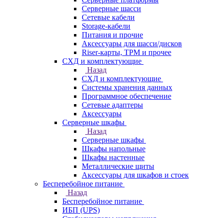
Серверные шасси
Сетевые кабели
Storage-кабели
Питания и прочие
Аксессуары для шасси/дисков
Riser-карты, TPM и прочее
СХД и комплектующие
Назад
СХД и комплектующие
Системы хранения данных
Программное обеспечение
Сетевые адаптеры
Аксессуары
Серверные шкафы
Назад
Серверные шкафы
Шкафы напольные
Шкафы настенные
Металлические щиты
Аксессуары для шкафов и стоек
Бесперебойное питание
Назад
Бесперебойное питание
ИБП (UPS)