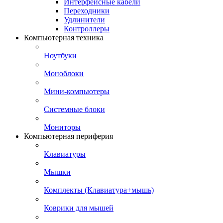
Интерфейсные кабели
Переходники
Удлинители
Контроллеры
Компьютерная техника
Ноутбуки
Моноблоки
Мини-компьютеры
Системные блоки
Мониторы
Компьютерная периферия
Клавиатуры
Мышки
Комплекты (Клавиатура+мышь)
Коврики для мышей