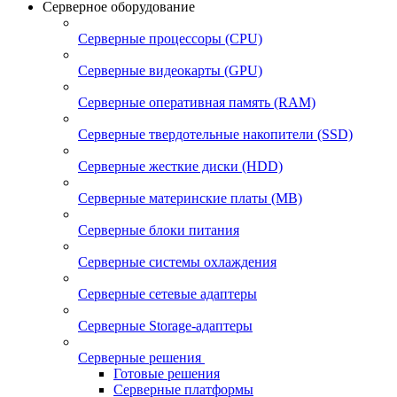
Серверное оборудование
Серверные процессоры (CPU)
Серверные видеокарты (GPU)
Серверные оперативная память (RAM)
Серверные твердотельные накопители (SSD)
Серверные жесткие диски (HDD)
Серверные материнские платы (MB)
Серверные блоки питания
Серверные системы охлаждения
Серверные сетевые адаптеры
Серверные Storage-адаптеры
Серверные решения
Готовые решения
Серверные платформы