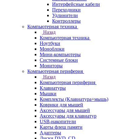
Интерфейсные кабели
Переходники
Удлинители
Контроллеры
Компьютерная техника
Назад
Компьютерная техника
Ноутбуки
Моноблоки
Мини-компьютеры
Системные блоки
Мониторы
Компьютерная периферия
Назад
Компьютерная периферия
Клавиатуры
Мышки
Комплекты (Клавиатура+мышь)
Коврики для мышей
Аксессуары для мышей
Аксессуары для клавиатур
USB-накопители
Карты флеш памяти
Адаптеры
Диски DVD, CD