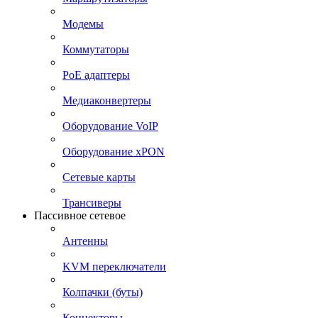
Модемы
Коммутаторы
PoE адаптеры
Медиаконвертеры
Оборудование VoIP
Оборудование xPON
Сетевые карты
Трансиверы
Пассивное сетевое
Антенны
KVM переключатели
Колпачки (буты)
Коннекторы