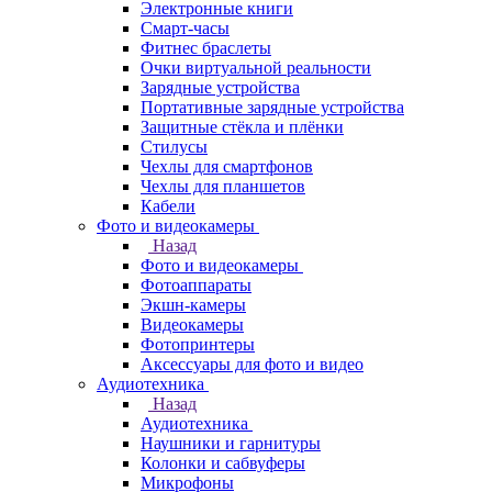
Электронные книги
Смарт-часы
Фитнес браслеты
Очки виртуальной реальности
Зарядные устройства
Портативные зарядные устройства
Защитные стёкла и плёнки
Стилусы
Чехлы для смартфонов
Чехлы для планшетов
Кабели
Фото и видеокамеры
Назад
Фото и видеокамеры
Фотоаппараты
Экшн-камеры
Видеокамеры
Фотопринтеры
Аксессуары для фото и видео
Аудиотехника
Назад
Аудиотехника
Наушники и гарнитуры
Колонки и сабвуферы
Микрофоны